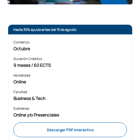
Hasta 35% ayuda antes del 15 de agosto
Comienzo
Octubre
Duración Créditos
9 meses / 60 ECTS
Modalidad
Online
Facultad
Business & Tech
Exámenes
Online y/o Presenciales
Descargar PDF interactivo