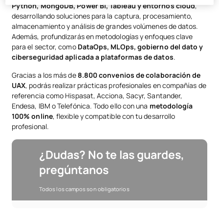
Python, MongoDB, Power BI, Tableau y entornos cloud
,
desarrollando soluciones para la captura, procesamiento,
almacenamiento y análisis de grandes volúmenes de datos.
Además, profundizarás en metodologías y enfoques clave
para el sector, como
DataOps, MLOps, gobierno del dato y
ciberseguridad aplicada a plataformas de datos
.
Gracias a los más de
8.800 convenios de colaboración de
UAX
, podrás realizar prácticas profesionales en compañías de
referencia como Hispasat, Acciona, Sacyr, Santander,
Endesa, IBM o Telefónica. Todo ello con una
metodología
100% online
, flexible y compatible con tu desarrollo
profesional.
¿Dudas? No te las guardes,
pregúntanos
Todos los campos son obligatorios