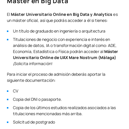
Máster en Big Data
*Carácter: FB:Formación Básica, Ob: Obligatorio, Op: Optativo
El
Máster Universitario Online en Big Data y Analytics
es
un máster oficial, así que podrás acceder a él si tienes:
Un título de graduado en ingeniería o arquitectura
Titulaciones de negocio con experiencia e interés en
análisis de datos, IA o transformación digital como: ADE,
Economía, Estadística o Física podrán acceder al
Máster
Universitario Online de UAX Mare Nostrum (Málaga)
¡Solicita información!
Para iniciar el proceso de admisión deberás aportar la
siguiente documentación:
CV
Copia del DNI o pasaporte.
Copia de los últimos estudios realizados asociados a las
titulaciones mencionadas más arriba.
Solicitud de postgrado