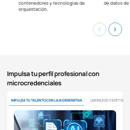
contenedores y tecnologías de
de datos de 
orquestación.
Impulsa tu perfil profesional con
microcredenciales
IMPULSA TU TALENTO CON LA IA GENERATIVA
LIDERAZGO Y SOFT SKILL