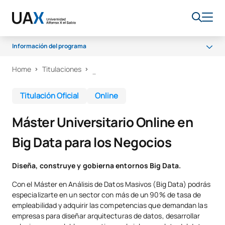
Información del programa
Home
Titulaciones
Programa
Acceso y admisión
Titulación Oficial
Online
Becas y ayudas
Máster Universitario Online en
Salidas Profesionales
Big Data para los Negocios
FAQS
Diseña, construye y gobierna entornos Big Data.
Con el Máster en Análisis de Datos Masivos (Big Data) podrás
especializarte en un sector con más de un 90% de tasa de
empleabilidad y adquirir las competencias que demandan las
empresas para diseñar arquitecturas de datos, desarrollar