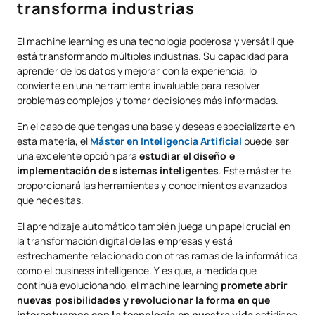
transforma industrias
El machine learning es una tecnología poderosa y versátil que
está transformando múltiples industrias. Su capacidad para
aprender de los datos y mejorar con la experiencia, lo
convierte en una herramienta invaluable para resolver
problemas complejos y tomar decisiones más informadas.
En el caso de que tengas una base y deseas especializarte en
esta materia, el
Máster en Inteligencia Artificial
puede ser
una excelente opción para
estudiar el diseño e
implementación de sistemas inteligentes
. Este máster te
proporcionará las herramientas y conocimientos avanzados
que necesitas.
El aprendizaje automático también juega un papel crucial en
la transformación digital de las empresas y está
estrechamente relacionado con otras ramas de la informática
como el business intelligence. Y es que, a medida que
continúa evolucionando, el machine learning
promete abrir
nuevas posibilidades y revolucionar la forma en que
interactuamos con la tecnología en nuestra vida
cotidiana