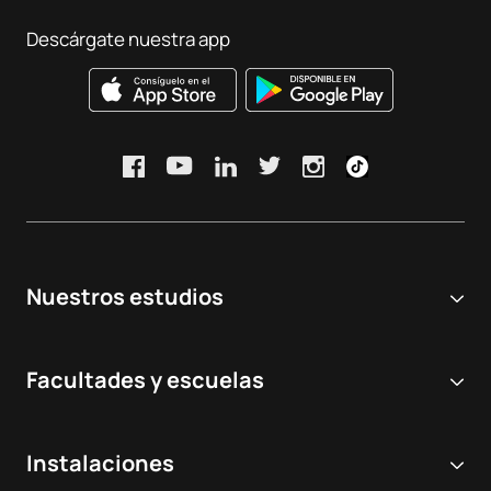
Descárgate nuestra app
Nuestros estudios
Universidad online
Facultades y escuelas
Grados Universitarios
Ciencias Biomédicas y de la Salud
Dobles grados
Instalaciones
Odontología