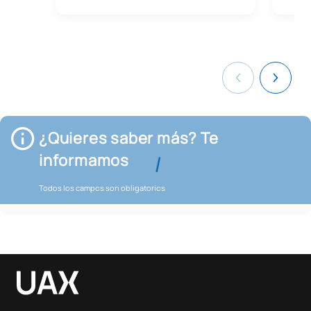
¿Quieres saber más? Te
informamos
Todos los campos son obligatorios