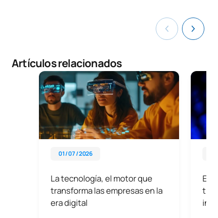
Artículos relacionados
01 / 07 / 2026
17 
La tecnología, el motor que
Exce
transforma las empresas en la
tran
era digital
inte