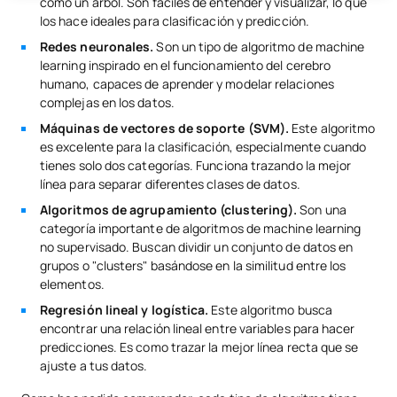
como un árbol. Son fáciles de entender y visualizar, lo que
los hace ideales para clasificación y predicción.
Redes neuronales.
Son un tipo de algoritmo de machine
learning inspirado en el funcionamiento del cerebro
humano, capaces de aprender y modelar relaciones
complejas en los datos.
Máquinas de vectores de soporte (SVM).
Este algoritmo
es excelente para la clasificación, especialmente cuando
tienes solo dos categorías. Funciona trazando la mejor
línea para separar diferentes clases de datos.
Algoritmos de agrupamiento (clustering).
Son una
categoría importante de algoritmos de machine learning
no supervisado. Buscan dividir un conjunto de datos en
grupos o "clusters" basándose en la similitud entre los
elementos.
Regresión lineal y logística.
Este algoritmo busca
encontrar una relación lineal entre variables para hacer
predicciones. Es como trazar la mejor línea recta que se
ajuste a tus datos.