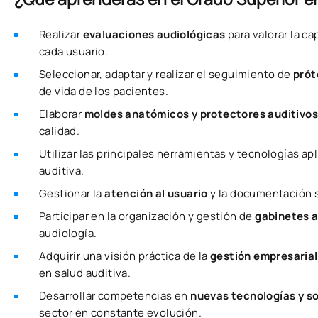
Realizar
evaluaciones audiológicas
para valorar la c
cada usuario.
Seleccionar, adaptar y realizar el seguimiento de
prót
de vida de los pacientes.
Elaborar
moldes anatómicos y protectores auditivo
calidad.
Utilizar las principales herramientas y tecnologías apl
auditiva.
Gestionar la
atención al usuario
y la documentación sa
Participar en la organización y gestión de
gabinetes 
audiología.
Adquirir una visión práctica de la
gestión empresarial
en salud auditiva.
Desarrollar competencias en
nuevas tecnologías y sof
sector en constante evolución.