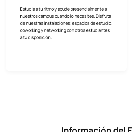
Estudia a tu ritmo y acude presencialmente a
nuestros campus cuando lo necesites. Disfruta
de nuestras instalaciones: espacios de estudio,
coworking y networking con otros estudiantes
a tu disposición.
Información del F