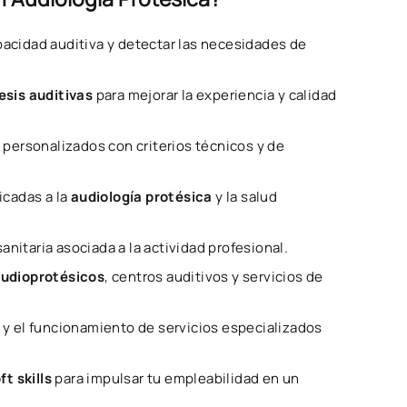
apacidad auditiva y detectar las necesidades de
esis auditivas
para mejorar la experiencia y calidad
s
personalizados con criterios técnicos y de
icadas a la
audiología protésica
y la salud
nitaria asociada a la actividad profesional.
audioprotésicos
, centros auditivos y servicios de
y el funcionamiento de servicios especializados
t skills
para impulsar tu empleabilidad en un