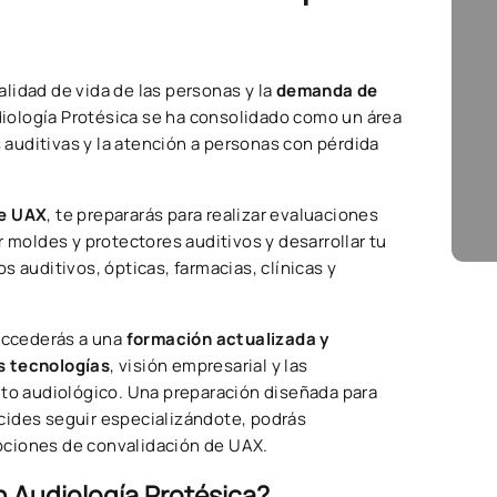
lidad de vida de las personas y la
demanda de
diología Protésica se ha consolidado como un área
s auditivas y la atención a personas con pérdida
de UAX
, te prepararás para realizar evaluaciones
r moldes y protectores auditivos y desarrollar tu
 auditivos, ópticas, farmacias, clínicas y
 accederás a una
formación actualizada y
s tecnologías
, visión empresarial y las
o audiológico. Una preparación diseñada para
ecides seguir especializándote, podrás
pciones de convalidación de UAX.
n Audiología Protésica?