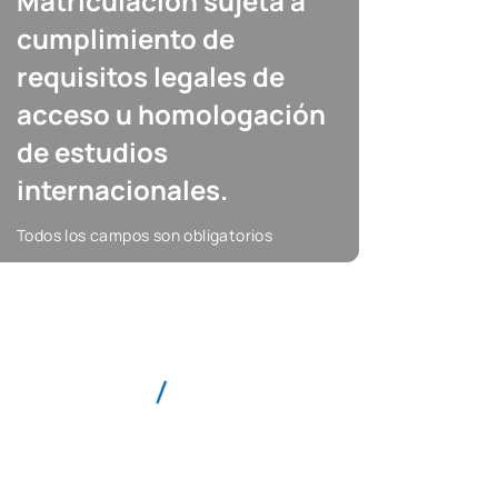
Matriculación sujeta a
cumplimiento de
requisitos legales de
acceso u homologación
de estudios
internacionales.
Todos los campos son obligatorios