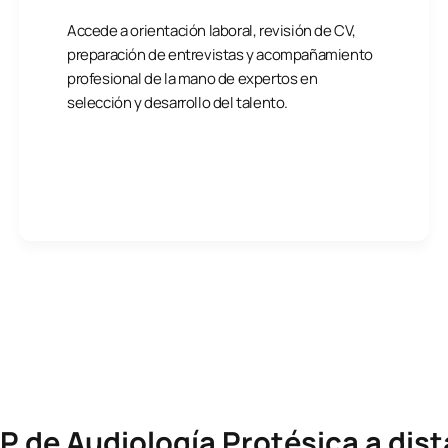
Accede a orientación laboral, revisión de CV,
preparación de entrevistas y acompañamiento
profesional de la mano de expertos en
selección y desarrollo del talento.
P de Audiología Protésica a dis