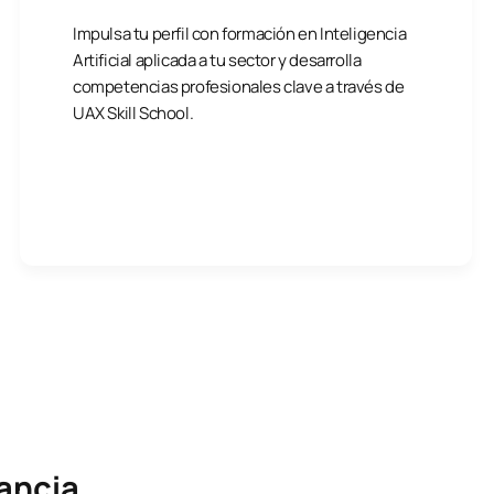
Impulsa tu perfil con formación en Inteligencia
Artificial aplicada a tu sector y desarrolla
competencias profesionales clave a través de
UAX Skill School.
tancia