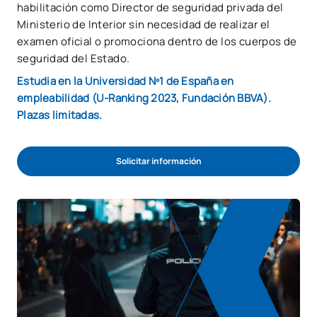
habilitación como Director de seguridad privada del
Ministerio de Interior sin necesidad de realizar el
examen oficial o promociona dentro de los cuerpos de
seguridad del Estado.
Estudia en la Universidad Nº1 de España en
empleabilidad (U-Ranking 2023, Fundación BBVA).
Plazas limitadas.
Solicitar información