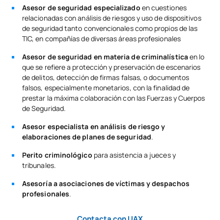
Asesor de seguridad especializado
en cuestiones
relacionadas con análisis de riesgos y uso de dispositivos
de seguridad tanto convencionales como propios de las
TIC, en compañías de diversas áreas profesionales
Asesor de seguridad en materia de criminalística
en lo
que se refiere a protección y preservación de escenarios
de delitos, detección de firmas falsas, o documentos
falsos, especialmente monetarios, con la finalidad de
prestar la máxima colaboración con las Fuerzas y Cuerpos
de Seguridad.
Asesor especialista en análisis de riesgo y
elaboraciones de planes de seguridad
.
Perito criminológico
para asistencia a jueces y
tribunales.
Asesoría a asociaciones de víctimas y despachos
profesionales
.
Contacta con UAX