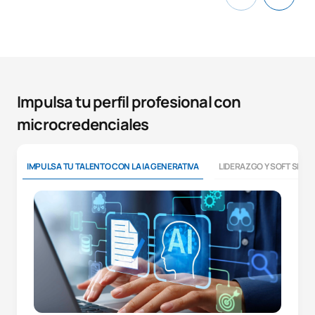
Impulsa tu perfil profesional con
microcredenciales
IMPULSA TU TALENTO CON LA IA GENERATIVA
LIDERAZGO Y SOFT SKILL