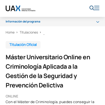
Información del programa
Home
Titulaciones
Programa
Acceso y Admisión
Titulación Oficial
Becas y ayudas
Máster Universitario Online en
Salidas profesionales
Criminología Aplicada a la
Gestión de la Seguridad y
Prevención Delictiva
ONLINE
Con el Máster de Criminología, puedes conseguir la