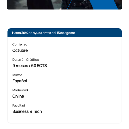
Hasta 30% de ayuda antes del 15 de agosto
Comienzo
Octubre
Duración Créditos
9 meses / 60 ECTS
Idioma
Español
Modalidad
Online
Facultad
Business & Tech