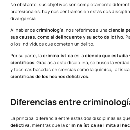
No obstante, sus objetivos son completamente diferentes
profesionales, hoy nos centramos en estas dos disciplin
divergencia.
Al hablar de
criminología
, nos referimos a una
ciencia pe
sus causas, como al delincuente y su acto delictivo
. P
o los individuos que cometen un delito.
Por su parte, la
criminalística
es la
ciencia que estudia
científicos
. Gracias a esta disciplina, se busca la verd
y técnicas basadas en ciencias como la química, la física,
científicas de los hechos delictivos
.
Diferencias entre criminologí
La principal diferencia entre estas dos disciplinas es qu
delictiva
, mientras que la
criminalística se limita al he