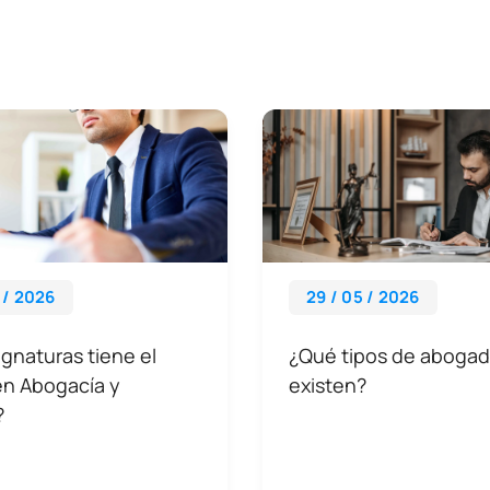
 / 2026
29 / 05 / 2026
gnaturas tiene el
¿Qué tipos de aboga
en Abogacía y
existen?
?