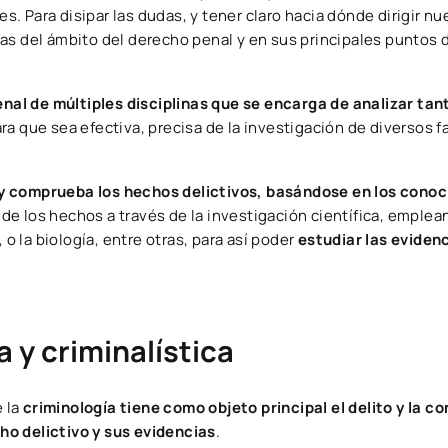
. Para disipar las dudas, y tener claro hacia dónde dirigir n
as del ámbito del derecho penal y en sus principales puntos 
nal de múltiples disciplinas que se encarga de analizar tant
ara que sea efectiva, precisa de la investigación de diversos f
 y comprueba los hechos delictivos, basándose en los cono
ad de los hechos a través de la investigación científica, empl
 o la biología, entre otras, para así poder
estudiar las eviden
a y criminalística
e la
criminología tiene como objeto principal el delito y la c
cho delictivo y sus evidencias
.