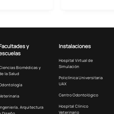
Facultades y
Instalaciones
escuelas
Hospital Virtual de
Simulación
Ciencias Biomédicas y
de la Salud
Policlínica Universitaria
UAX
Odontología
Centro Odontológico
Veterinaria
Hospital Clínico
Ingeniería, Arquitectura
Veterinario
y Diseño