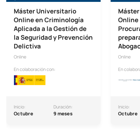
Máster Universitario
Máster 
Online en Criminología
Online
Aplicada a la Gestión de
Procur
la Seguridad y Prevención
prepar
Delictiva
Abogac
Online
Online
En colaboración con:
En colabor
Inicio:
Duración:
Inicio:
Octubre
9 meses
Octubre