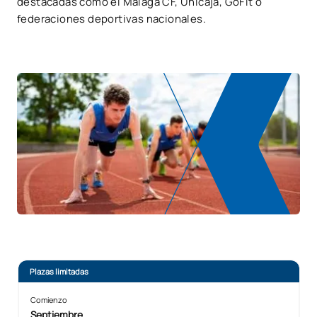
destacadas como el Málaga CF, Unicaja, GoFit o
federaciones deportivas nacionales.
Plazas limitadas
Comienzo
Septiembre