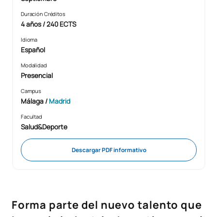
Duración Créditos
4 años / 240 ECTS
Idioma
Español
Modalidad
Presencial
Campus
Málaga /
Madrid
Facultad
Salud&Deporte
Descargar PDF informativo
Forma parte del nuevo talento que