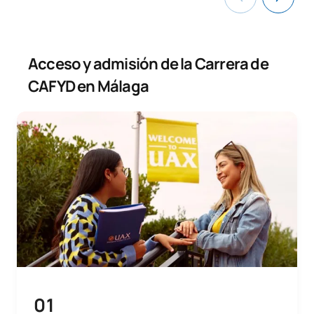
Acceso y admisión de la Carrera de
CAFYD en Málaga
01