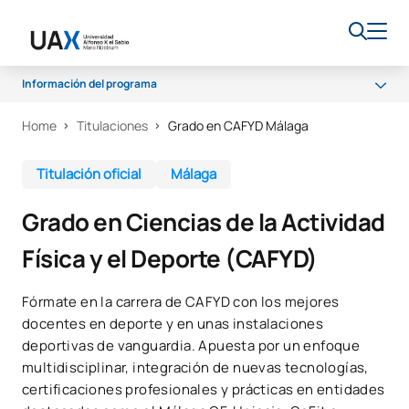
Información del programa
Home
Titulaciones
Grado en CAFYD Málaga
Programa
Plan de estudios
Titulación oficial
Málaga
Prácticas
Grado en Ciencias de la Actividad
Salidas profesionales
Física y el Deporte (CAFYD)
Calidad
Fórmate en la carrera de CAFYD con los mejores
docentes en deporte y en unas instalaciones
deportivas de vanguardia. Apuesta por un enfoque
multidisciplinar, integración de nuevas tecnologías,
certificaciones profesionales y prácticas en entidades