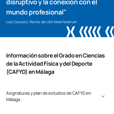
disruptivo y la conexión con el
mundo profesional"
Luis Couceiro, Rector de UAX Mare Nostrum
Información sobre el Grado en Ciencias
de la Actividad Física y del Deporte
(CAFYD) en Málaga
Asignaturas y plan de estudios de CAFYD en
Málaga
Las asignaturas de CAFYD Málaga están diseñadas con un
enfoque práctico que abarca el 60% del contenido. En UAX