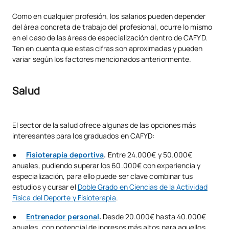
Como en cualquier profesión, los salarios pueden depender
del área concreta de trabajo del profesional, ocurre lo mismo
en el caso de las áreas de especialización dentro de CAFYD.
Ten en cuenta que estas cifras son aproximadas y pueden
variar según los factores mencionados anteriormente.
Salud
El sector de la salud ofrece algunas de las opciones más
interesantes para los graduados en CAFYD:
●
Fisioterapia deportiva
.
Entre 24.000€ y 50.000€
anuales, pudiendo superar los 60.000€ con experiencia y
especialización, para ello puede ser clave combinar tus
estudios y cursar el
Doble Grado en Ciencias de la Actividad
Física del Deporte y Fisioterapia
.
●
Entrenador personal
.
Desde 20.000€ hasta 40.000€
anuales, con potencial de ingresos más altos para aquellos