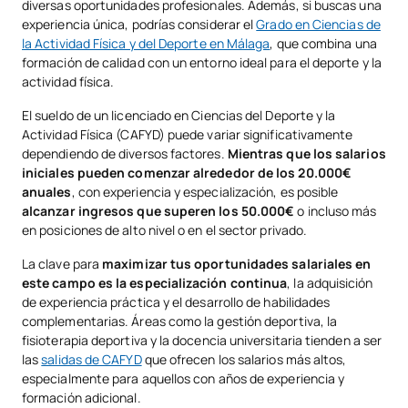
diversas oportunidades profesionales. Además, si buscas una
experiencia única, podrías considerar el
Grado en Ciencias de
la Actividad Física y del Deporte en Málaga
, que combina una
formación de calidad con un entorno ideal para el deporte y la
actividad física.
El sueldo de un licenciado en Ciencias del Deporte y la
Actividad Física (CAFYD) puede variar significativamente
dependiendo de diversos factores.
Mientras que los salarios
iniciales pueden comenzar alrededor de los 20.000€
anuales
, con experiencia y especialización, es posible
alcanzar ingresos que superen los 50.000€
o incluso más
en posiciones de alto nivel o en el sector privado.
La clave para
maximizar tus oportunidades salariales en
este campo es la especialización continua
, la adquisición
de experiencia práctica y el desarrollo de habilidades
complementarias. Áreas como la gestión deportiva, la
fisioterapia deportiva y la docencia universitaria tienden a ser
las
salidas de CAFYD
que ofrecen los salarios más altos,
especialmente para aquellos con años de experiencia y
formación adicional.