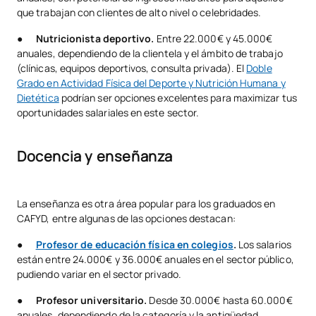
que trabajan con clientes de alto nivel o celebridades.
●
Nutricionista deportivo.
Entre 22.000€ y 45.000€
anuales, dependiendo de la clientela y el ámbito de trabajo
(clínicas, equipos deportivos, consulta privada). El
Doble
Grado en Actividad Física del Deporte y Nutrición Humana y
Dietética
podrían ser opciones excelentes para maximizar tus
oportunidades salariales en este sector.
Docencia y enseñanza
La enseñanza es otra área popular para los graduados en
CAFYD, entre algunas de las opciones destacan:
●
Profesor de educación física en colegios
.
Los salarios
están entre 24.000€ y 36.000€ anuales en el sector público,
pudiendo variar en el sector privado.
●
Profesor universitario.
Desde 30.000€ hasta 60.000€
anuales, dependiendo de la categoría y la antigüedad.