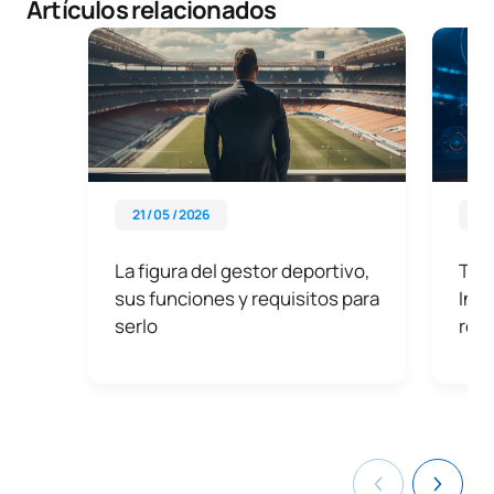
Artículos relacionados
21 / 05 / 2026
08 
La figura del gestor deportivo,
Tecn
sus funciones y requisitos para
Inno
serlo
ren