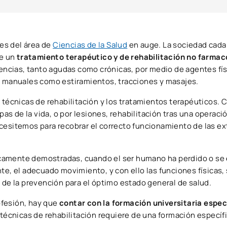
nes del área de
Ciencias de la Salud
en auge. La sociedad cad
ce un
tratamiento terapéutico y de rehabilitación no farmac
olencias, tanto agudas como crónicas, por medio de agentes fí
icas manuales como estiramientos, tracciones y masajes.
técnicas de rehabilitación y los tratamientos terapéuticos. 
 de la vida, o por lesiones, rehabilitación tras una operació
ecesitemos para recobrar el correcto funcionamiento de las e
íficamente demostradas, cuando el ser humano ha perdido o se
e, el adecuado movimiento, y con ello las funciones físicas, s
 de la prevención para el óptimo estado general de salud.
ofesión, hay que
contar con la formación universitaria especí
s técnicas de rehabilitación requiere de una formación específ