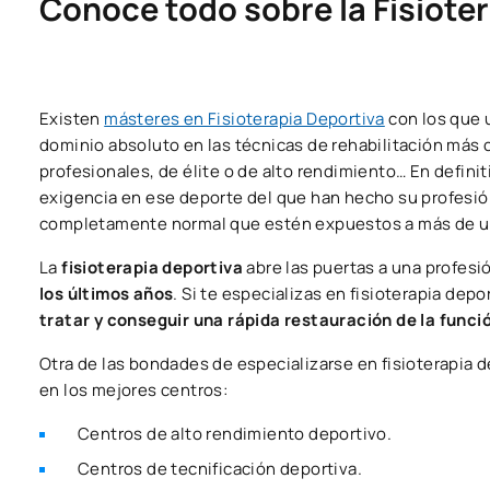
Conoce todo sobre la Fisiote
Existen
másteres en Fisioterapia Deportiva
con los que 
dominio absoluto en las técnicas de rehabilitación más 
profesionales, de élite o de alto rendimiento… En definit
exigencia en ese deporte del que han hecho su profesi
completamente normal que estén expuestos a más de una 
La
fisioterapia deportiva
abre las puertas a una profes
los últimos años
. Si te especializas en fisioterapia depo
tratar y conseguir una rápida restauración de la funci
Otra de las bondades de especializarse en fisioterapia d
en los mejores centros:
Centros de alto rendimiento deportivo.
Centros de tecnificación deportiva.