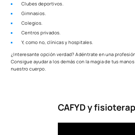
Clubes deportivos.
Gimnasios.
Colegios.
Centros privados.
Y, como no, clínicas y hospitales.
¿Interesante opción verdad? Adéntrate en una profesión
Consigue ayudar a los demás con la magia de tus manos 
nuestro cuerpo.
CAFYD y fisioterap