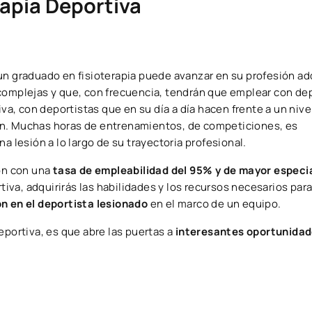
rapia Deportiva
un graduado en fisioterapia puede avanzar en su profesión ad
complejas y que, con frecuencia, tendrán que emplear con de
iva, con deportistas que en su día a día hacen frente a un niv
ón. Muchas horas de entrenamientos, de competiciones, es
lesión a lo largo de su trayectoria profesional.
ión con una
tasa de empleabilidad del 95% y de mayor especi
rtiva, adquirirás las habilidades y los recursos necesarios par
ón en el deportista lesionado
en el marco de un equipo.
eportiva, es que abre las puertas a
interesantes oportunidad