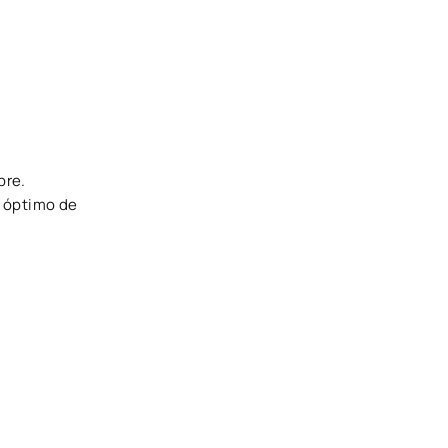
pre.
o óptimo de