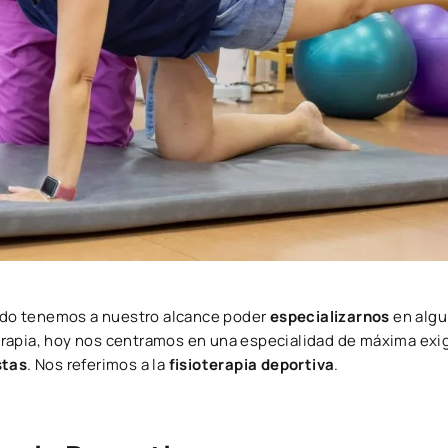
grado tenemos a nuestro alcance poder
especializarnos
en algu
oterapia, hoy nos centramos en una especialidad de máxima exig
stas
. Nos referimos a la
fisioterapia deportiva
.