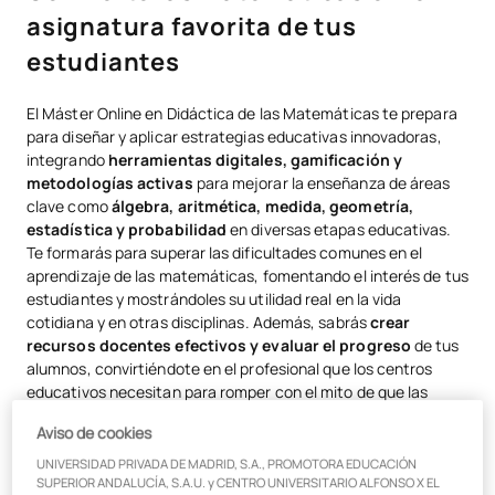
asignatura favorita de tus
estudiantes
El Máster Online en Didáctica de las Matemáticas te prepara
para diseñar y aplicar estrategias educativas innovadoras,
integrando
herramientas digitales, gamificación y
metodologías activas
para mejorar la enseñanza de áreas
clave como
álgebra, aritmética, medida, geometría,
estadística y probabilidad
en diversas etapas educativas.
Te formarás para superar las dificultades comunes en el
aprendizaje de las matemáticas, fomentando el interés de tus
estudiantes y mostrándoles su utilidad real en la vida
cotidiana y en otras disciplinas. Además, sabrás
crear
recursos docentes efectivos y evaluar el progreso
de tus
alumnos, convirtiéndote en el profesional que los centros
educativos necesitan para romper con el mito de que las
matemáticas son aburridas.
Aviso de cookies
UNIVERSIDAD PRIVADA DE MADRID, S.A., PROMOTORA EDUCACIÓN
SUPERIOR ANDALUCÍA, S.A.U. y CENTRO UNIVERSITARIO ALFONSO X EL