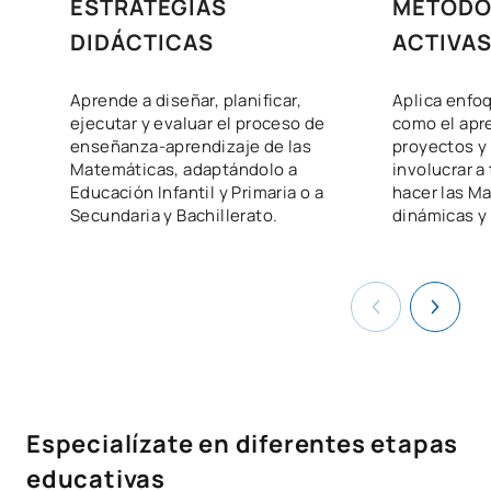
ESTRATEGIAS
METODO
DIDÁCTICAS
ACTIVA
Aprende a diseñar, planificar,
Aplica enfo
ejecutar y evaluar el proceso de
como el apr
enseñanza-aprendizaje de las
proyectos y 
Matemáticas, adaptándolo a
involucrar a
Educación Infantil y Primaria o a
hacer las M
Secundaria y Bachillerato.
dinámicas y 
Especialízate en diferentes etapas
educativas