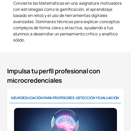
Convierte las Matemáticas en una asignatura motivadora
con estrategias como la gamificación, el aprendizaje
basado en retos y el uso de herramientas digitales
avanzadas. Dominarás técnicas para explicar conceptos
complejos de forma clara y atractiva, ayudando a tus
alumnos a desarrollar un pensamiento crítico y analítico
sólido.
Impulsa tu perfil profesional con
microcredenciales
NEUROEDUCACIÓN PARA PROFESORES: DETECCIÓN Y EVALUACIÓN
IM