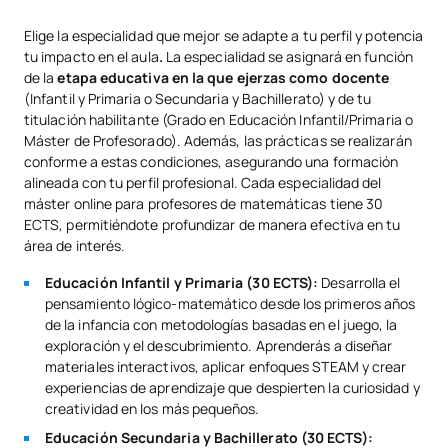
Elige la especialidad que mejor se adapte a tu perfil y potencia
tu impacto en el aula
.
La especialidad se asignará en función
de la
etapa educativa en la que ejerzas como docente
(Infantil y Primaria o Secundaria y Bachillerato) y de tu
titulación habilitante (Grado en Educación Infantil/Primaria o
Máster de Profesorado). Además, las prácticas se realizarán
conforme a estas condiciones, asegurando una formación
alineada con tu perfil profesional. Cada especialidad del
máster online para profesores de matemáticas tiene 30
ECTS, permitiéndote profundizar de manera efectiva en tu
área de interés.
Educación Infantil y Primaria (30 ECTS):
Desarrolla el
pensamiento lógico-matemático desde los primeros años
de la infancia con metodologías basadas en el juego, la
exploración y el descubrimiento. Aprenderás a diseñar
materiales interactivos, aplicar enfoques STEAM y crear
experiencias de aprendizaje que despierten la curiosidad y
creatividad en los más pequeños.
Educación Secundaria y Bachillerato (30 ECTS):