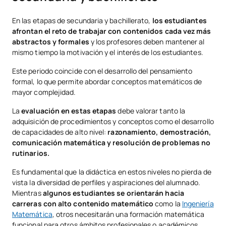
En las etapas de secundaria y bachillerato,
los estudiantes
afrontan el reto de trabajar con contenidos cada vez más
abstractos y formales
y los profesores deben mantener al
mismo tiempo la motivación y el interés de los estudiantes.
Este periodo coincide con el desarrollo del pensamiento
formal, lo que permite abordar conceptos matemáticos de
mayor complejidad.
La
evaluación en estas etapas
debe valorar tanto la
adquisición de procedimientos y conceptos como el desarrollo
de capacidades de alto nivel:
razonamiento, demostración,
comunicación matemática y resolución de problemas no
rutinarios.
Es fundamental que la didáctica en estos niveles no pierda de
vista la diversidad de perfiles y aspiraciones del alumnado.
Mientras
algunos estudiantes se orientarán hacia
carreras con alto contenido matemático
como la
Ingeniería
Matemática
, otros necesitarán una formación matemática
funcional para otros ámbitos profesionales o académicos.