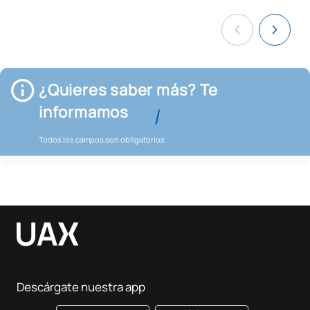
¿Quieres saber más? Te
informamos
Todos los campos son obligatorios
Descárgate nuestra app