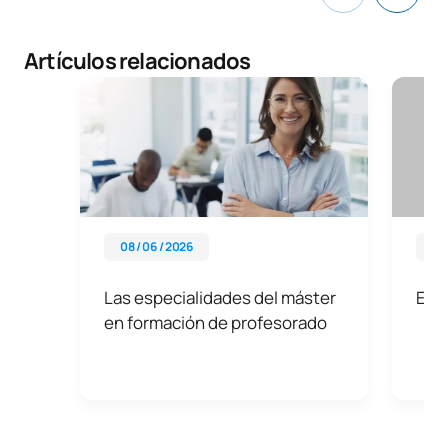
Artículos relacionados
08 / 06 / 2026
26 
Las especialidades del máster
Edu
en formación de profesorado