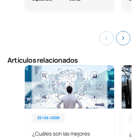
Artículos relacionados
25 / 06 / 2026
01 
¿Cuáles son las mejores
¿Qué