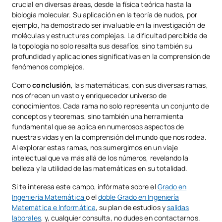
crucial en diversas áreas, desde la física teórica hasta la
biología molecular. Su aplicación en la teoría de nudos, por
ejemplo, ha demostrado ser invaluable en la investigación de
moléculas y estructuras complejas. La dificultad percibida de
la topología no solo resalta sus desafíos, sino también su
profundidad y aplicaciones significativas en la comprensión de
fenómenos complejos.
Como
conclusión
,
las matemáticas, con sus diversas ramas,
nos ofrecen un vasto y enriquecedor universo de
conocimientos. Cada rama no solo representa un conjunto de
conceptos y teoremas, sino también una herramienta
fundamental que se aplica en numerosos aspectos de
nuestras vidas y en la comprensión del mundo que nos rodea.
Al explorar estas ramas, nos sumergimos en un viaje
intelectual que va más allá de los números, revelando la
belleza y la utilidad de las matemáticas en su totalidad.
Si te interesa este campo, infórmate sobre el
Grado en
Ingeniería Matemática
o el
doble Grado en Ingeniería
Matemática e Informática
, su plan de estudios y
salidas
laborales
, y, cualquier consulta, no dudes en contactarnos.