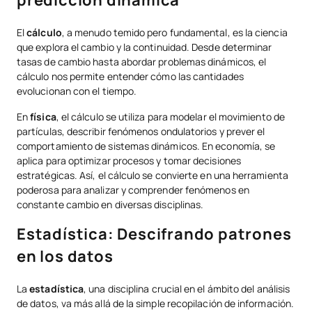
predicción dinámica
El
cálculo
, a menudo temido pero fundamental, es la ciencia
que explora el cambio y la continuidad. Desde determinar
tasas de cambio hasta abordar problemas dinámicos, el
cálculo nos permite entender cómo las cantidades
evolucionan con el tiempo.
En
física
, el cálculo se utiliza para modelar el movimiento de
partículas, describir fenómenos ondulatorios y prever el
comportamiento de sistemas dinámicos. En economía, se
aplica para optimizar procesos y tomar decisiones
estratégicas. Así, el cálculo se convierte en una herramienta
poderosa para analizar y comprender fenómenos en
constante cambio en diversas disciplinas.
Estadística: Descifrando patrones
en los datos
La
estadística
, una disciplina crucial en el ámbito del análisis
de datos, va más allá de la simple recopilación de información.