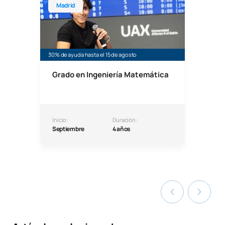
Madrid
30% de ayuda hasta el 15 de agosto
Grado en Ingeniería Matemática
Inicio:
Duración:
Septiembre
4 años