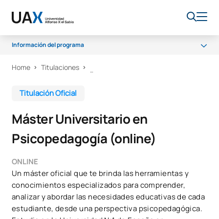
Información del programa
Home
Titulaciones
Programa
Salidas Profesionales
Titulación Oficial
Testimonios
Máster Universitario en
Acceso y Admisión
Psicopedagogía (online)
Becas y ayudas
Calidad
ONLINE
Un máster oficial que te brinda las herramientas y
conocimientos especializados para comprender,
analizar y abordar las necesidades educativas de cada
estudiante, desde una perspectiva psicopedagógica.