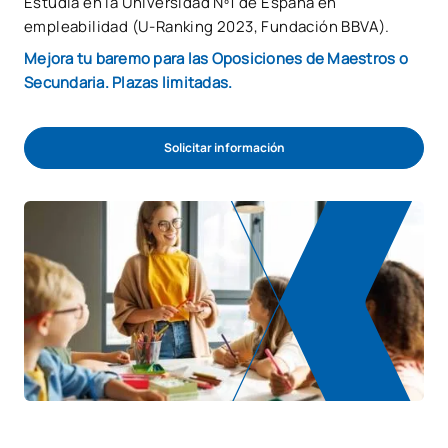
Estudia en la Universidad Nº1 de España en
empleabilidad (U-Ranking 2023, Fundación BBVA).
Mejora tu baremo para las Oposiciones de Maestros o
Secundaria. Plazas limitadas.
Solicitar información