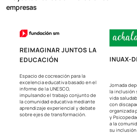
empresas
REIMAGINAR JUNTOS LA
INUAX-
EDUCACIÓN
Espacio de cocreación para la
excelencia educativa basado en el
Jornada dep
informe de la UNESCO,
la inclusión
impulsando el trabajo conjunto de
vida saluda
la comunidad educativa mediante
con discapac
aprendizaje experiencial y debate
organizada 
sobre ejes de transformación.
y Psicopeda
a la comunid
su inclusión