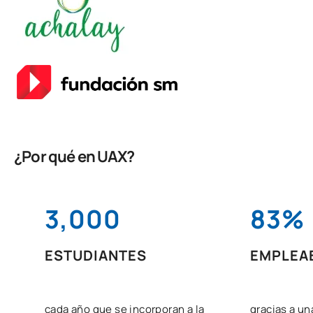
¿Por qué en UAX?
3,000
83%
ESTUDIANTES
EMPLEA
cada año que se incorporan a la
gracias a un