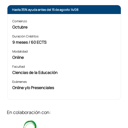
Hasta 35% ayuda antes del 15 de agosto 14/08
Comienzo
Octubre
Duración Créditos
9 meses / 60 ECTS
Modalidad
Online
Facultad
Ciencias de la Educación
Exámenes
Online y/o Presenciales
En colaboración con: