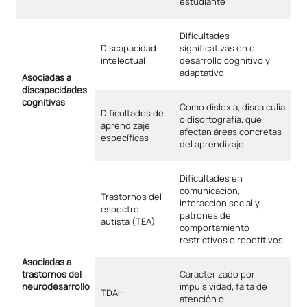
estudiante
Dificultades
Discapacidad
significativas en el
intelectual
desarrollo cognitivo y
adaptativo
Asociadas a
discapacidades
cognitivas
Como dislexia, discalculia
Dificultades de
o disortografía, que
aprendizaje
afectan áreas concretas
específicas
del aprendizaje
Dificultades en
comunicación,
Trastornos del
interacción social y
espectro
patrones de
autista (TEA)
comportamiento
restrictivos o repetitivos
Asociadas a
trastornos del
Caracterizado por
neurodesarrollo
impulsividad, falta de
TDAH
atención o