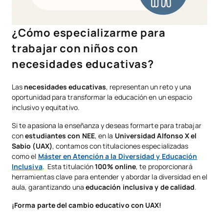
¿Cómo especializarme para
trabajar con niños con
necesidades educativas?
Las
necesidades educativas
,
representan un reto y una
oportunidad para transformar la educación en un espacio
inclusivo y equitativo.
Si te apasiona la enseñanza y deseas formarte para trabajar
con
estudiantes con NEE
, en la
Universidad Alfonso X el
Sabio (UAX)
, contamos con titulaciones especializadas
como el
Máster en Atención a la Diversidad y Educación
Inclusiva
. Esta titulación
100% online
, te proporcionará
herramientas clave para entender y abordar la diversidad en el
aula, garantizando una
educación inclusiva y de calidad
.
¡Forma parte del cambio educativo con UAX!