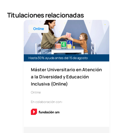
Titulaciones relacionadas
Master Universitario en Atención a la Diversidad y
Online
Hasta 30% ayuda antes del 15 de agosto
Máster Universitario en Atención
a la Diversidad y Educación
Inclusiva (Online)
Online
En colaboración con: