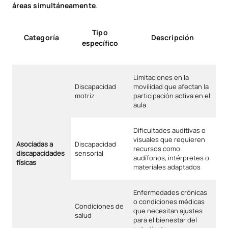
áreas simultáneamente
.
Tipo
Categoría
Descripción
específico
Limitaciones en la
Discapacidad
movilidad que afectan la
motriz
participación activa en el
aula
Dificultades auditivas o
visuales que requieren
Asociadas a
Discapacidad
recursos como
discapacidades
sensorial
audífonos, intérpretes o
físicas
materiales adaptados
Enfermedades crónicas
o condiciones médicas
Condiciones de
que necesitan ajustes
salud
para el bienestar del