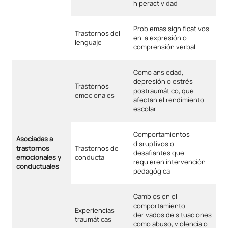
hiperactividad
Problemas significativos
Trastornos del
en la expresión o
lenguaje
comprensión verbal
Como ansiedad,
depresión o estrés
Trastornos
postraumático, que
emocionales
afectan el rendimiento
escolar
Comportamientos
Asociadas a
disruptivos o
trastornos
Trastornos de
desafiantes que
emocionales y
conducta
requieren intervención
conductuales
pedagógica
Cambios en el
comportamiento
Experiencias
derivados de situaciones
traumáticas
como abuso, violencia o