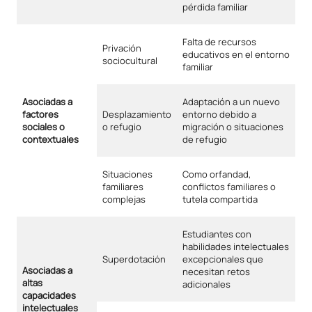
pérdida familiar
Falta de recursos
Privación
educativos en el entorno
sociocultural
familiar
Asociadas a
Adaptación a un nuevo
factores
Desplazamiento
entorno debido a
sociales o
o refugio
migración o situaciones
contextuales
de refugio
Situaciones
Como orfandad,
familiares
conflictos familiares o
complejas
tutela compartida
Estudiantes con
habilidades intelectuales
Superdotación
excepcionales que
Asociadas a
necesitan retos
altas
adicionales
capacidades
intelectuales