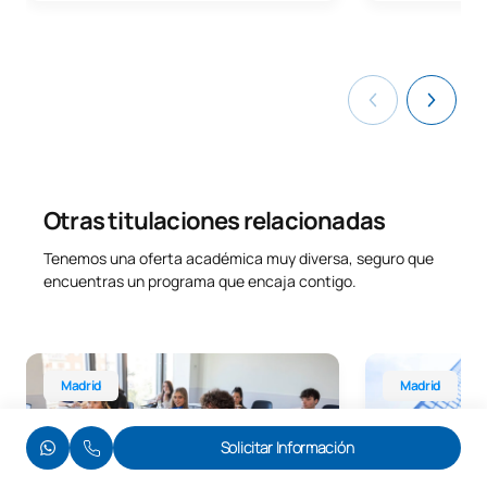
Otras titulaciones relacionadas
Tenemos una oferta académica muy diversa, seguro que
encuentras un programa que encaja contigo.
Grado en Derecho
Grado en Relac
Madrid
Madrid
Solicitar Información