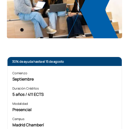
30% de ayuda hasta el 15 de agosto
Comienzo
Septiembre
Duración Créditos
5 años / 411 ECTS
Modalidad
Presencial
Campus
Madrid Chamberí