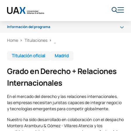
Información del programa
Home
Titulaciones
Por qué UAX
Programa
Titulación oficial
Madrid
Campus
Grado en Derecho + Relaciones
Salidas profesionales
Internacionales
Claustro
Becas
En el mercado del derecho y las relaciones internacionales,
las empresas necesitan juristas capaces de integrar negocio
y tecnologías emergentes para competir globalmente.
Nuestro ha sido desarrollado en colaboración con el despacho
Montero Aramburu & Gómez - Villares Atencia y los