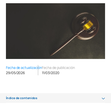
Fecha de actualización
Fecha de publicación
29/05/2026
11/03/2020
Índice de contenidos
¿Qué salidas laborales tiene el Grado en Derecho?