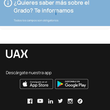
¿Quieres saber más sobre el
Grado? Te informamos
Todos los campos son obligatorios
Descárgate nuestra app