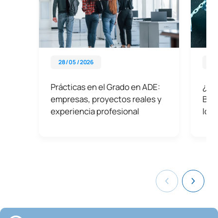
28 / 05 / 2026
08 
Prácticas en el Grado en ADE:
¿Qué
empresas, proyectos reales y
Bloc
experiencia profesional
los 