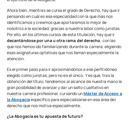
Ahora bien, mientras se cursa el grado de Derecho, hay que ir
pensando en cuál es esa especialidad con la que más nos
identificamos y creemos que aportaremos lo mejor de
nosotros a la sociedad, gracias a nuestra labor como juristas.
Por ello, en los últimos cursos de esta titulación, hay que ir
decantándose por una u otra rama del derecho
, con las
que nos hemos ido familiarizando durante la carrera, eligiendo
esas asignaturas optativas que nos llaman especialmente la
atención.
Es el primer paso para ir aproximándonos a ese perfil idóneo
elegido como juristas, pero no es el único. Y es que, tras la
obtención del título, tendremos al alcance de nuestra mano la
gran posibilidad de avanzar y dar un salto cualitativo en
nuestra carrera profesional, cursando un
Máster de Acceso a
la Abogacía
específico para especializarse en esa área del
derecho que nos motiva especialmente.
¿La Abogacía es tu apuesta de futuro?