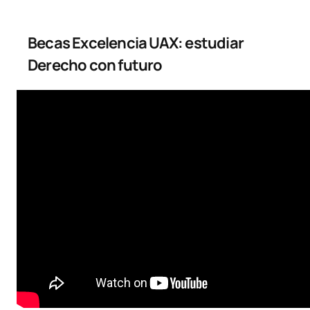
Becas Excelencia UAX: estudiar
Derecho con futuro