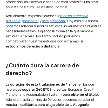
ofreciendo las claves que hacen de esta profesión una gran
apuesta de futuro. ¡Te las descubrimos!
Actualmente, es posible cursar el g
rado en derecho a
distancia
,
presencial
, y
semipresencial
. Hoy más que nunca,
podemos adaptar nuestros estudios universitarios a nuestras
necesidades reales, eligiendo la forma en la que vamos a
estudiar la carrera. Por tanto, incluso podremos
compatibilizar nuestros estudios con el trabajo, si
estudiamos derecho a distancia
.
¿Cuánto dura la carrera de
derecho?
La
duración de esta titulación es de 4 años
, en los que
habrá que
superar 240 ETCS
(créditos: European Credit
Transfer and Accumulation System)
para obtener el título
.
Además, tras la carrera de Derecho, podemos estudiar el
máster habilitante para el ejercicio de la Abogacía
.