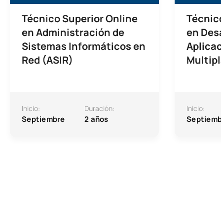
Técnico Superior Online
Técnic
en Administración de
en Desa
Sistemas Informáticos en
Aplica
Red (ASIR)
Multip
Inicio:
Duración:
Inicio:
Septiembre
2 años
Septiemb