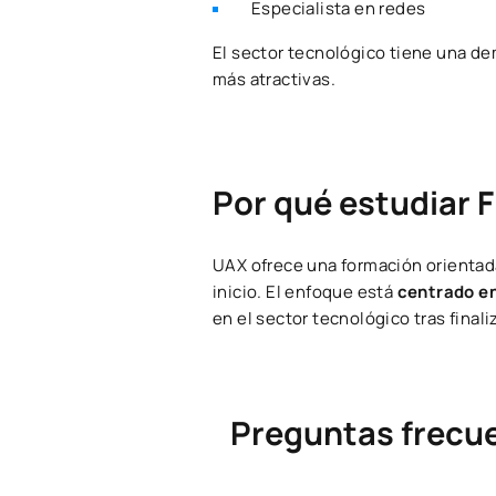
Especialista en redes
El sector tecnológico tiene una de
más atractivas.
Por qué estudiar 
UAX ofrece una formación orientada
inicio. El enfoque está
centrado en
en el sector tecnológico tras finali
Preguntas frecue