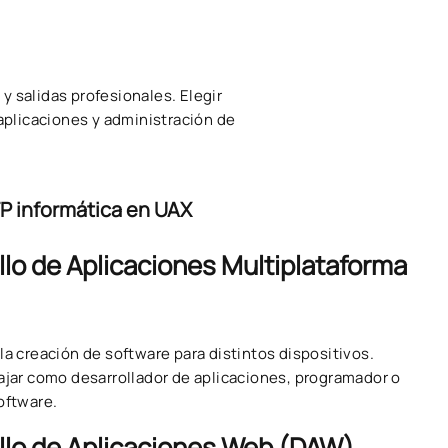
y salidas profesionales. Elegir
 aplicaciones y administración de
FP informática en UAX
llo de Aplicaciones Multiplataforma
la creación de software para distintos dispositivos.
ajar como desarrollador de aplicaciones, programador o
oftware.
llo de Aplicaciones Web (DAW)