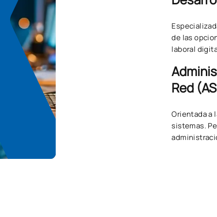
Especializad
de las opcio
laboral digita
Adminis
Red (AS
Orientada a 
sistemas. Pe
administraci