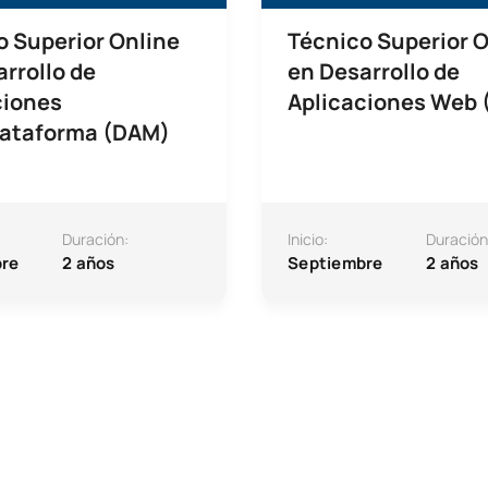
o Superior Online
Técnico Superior O
rrollo de
en Desarrollo de
ciones
Aplicaciones Web
lataforma (DAM)
Duración:
Inicio:
Duración
re
2 años
Septiembre
2 años