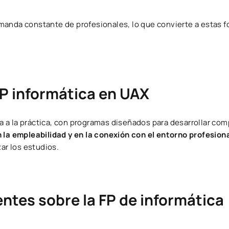
manda constante de profesionales, lo que convierte a estas 
FP informática en UAX
 a la práctica, con programas diseñados para desarrollar co
 la empleabilidad y en la conexión con el entorno profesion
zar los estudios.
ntes sobre la FP de informática