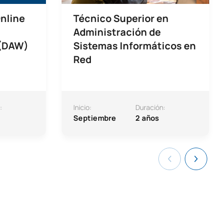
nline
Técnico Superior en
Administración de
 (DAW)
Sistemas Informáticos en
Red
:
Inicio:
Duración:
Septiembre
2 años