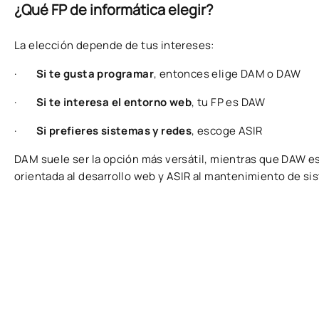
¿Qué FP de informática elegir?
La elección depende de tus intereses:
·
Si te gusta programar
, entonces elige DAM o DAW
·
Si te interesa el entorno web
, tu FP es DAW
·
Si prefieres sistemas y redes
, escoge ASIR
DAM suele ser la opción más versátil, mientras que DAW e
orientada al desarrollo web y ASIR al mantenimiento de si