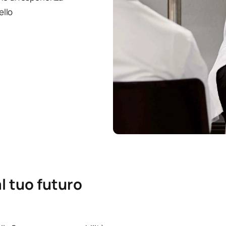
ello
l tuo futuro