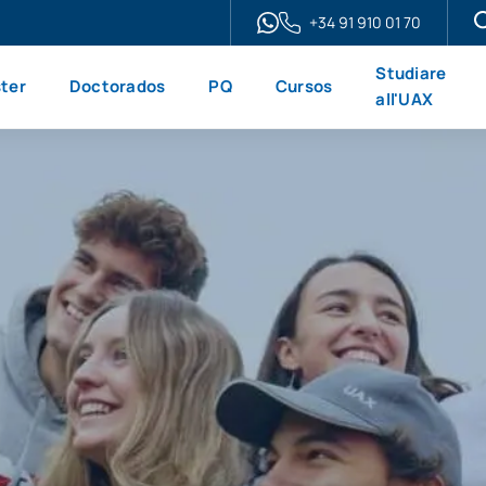
+34 91 910 01 70
Studiare
ter
Doctorados
PQ
Cursos
all'UAX