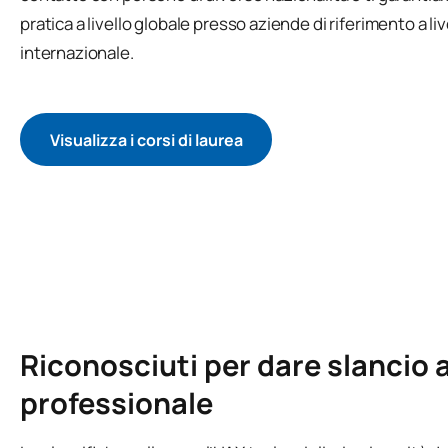
pratica a livello globale presso aziende di riferimento a liv
internazionale.
Visualizza i corsi di laurea
Riconosciuti per dare slancio a
professionale