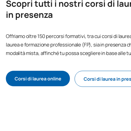
Scopri tutti i nostri corsi di la
in presenza
Offriamo oltre 150 percorsi formativi, tra cui corsi di laure
laurea e formazione professionale (FP), sia in presenza ch
modalità mista, affinché tu possa scegliere in base alle t
Corsi di laurea online
Corsi di laurea in pr