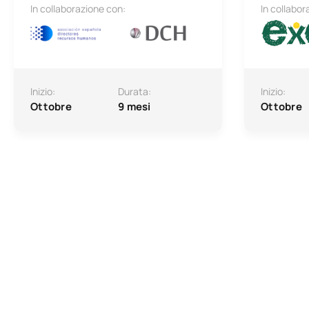
In collaborazione con:
In collabor
Inizio:
Durata:
Inizio:
Ottobre
9 mesi
Ottobre