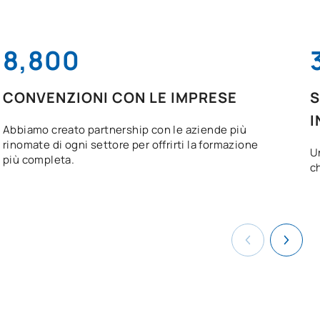
8,800
CONVENZIONI CON LE IMPRESE
S
I
Abbiamo creato partnership con le aziende più
rinomate di ogni settore per offrirti la formazione
U
più completa.
c