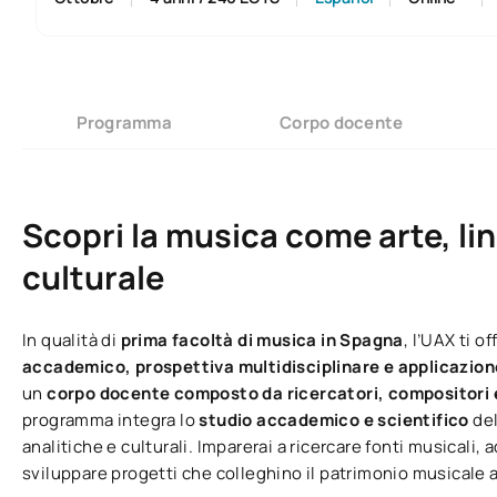
Programma
Corpo docente
Scopri la musica come arte, l
culturale
In qualità di
prima facoltà di musica in Spagna
, l’UAX ti 
accademico, prospettiva multidisciplinare e applicazion
un
corpo docente composto da ricercatori, compositori e 
programma integra lo
studio accademico e scientifico
de
analitiche e culturali. Imparerai a ricercare fonti musicali, 
sviluppare progetti che colleghino il patrimonio musicale