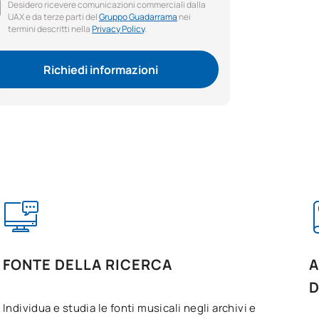
Desidero ricevere comunicazioni commerciali dalla
UAX e da terze parti del
Gruppo Guadarrama
nei
termini descritti nella
Privacy Policy
.
Richiedi informazioni
FONTE DELLA RICERCA
A
Individua e studia le fonti musicali negli archivi e