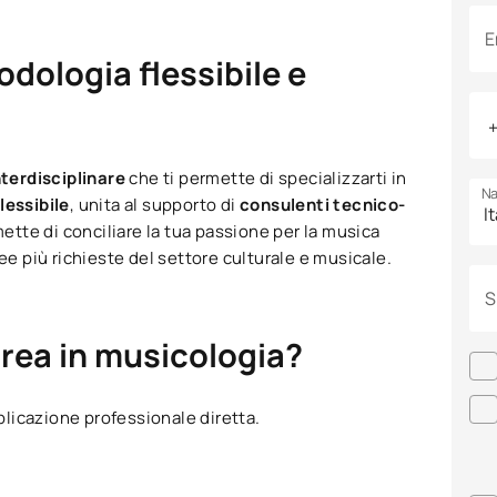
E
ologia flessibile e
nterdisciplinare
che ti permette di specializzarti in
Na
lessibile
, unita al supporto di
consulenti tecnico-
rmette di conciliare la tua passione per la musica
ee più richieste del settore culturale e musicale.
S
urea in musicologia?
licazione professionale diretta.