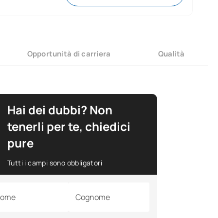
Opportunità di carriera
Qualità
Hai dei dubbi? Non
tenerli per te, chiedici
pure
Tutti i campi sono obbligatori
ome
Cognome