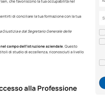
rsen, che favoriscono la tua occupabilità nel
entirti di conciliare la tua formazione con la tua
S
a Giustizia e dal Segretario Generale delle
 nel campo dell’istruzione aziendale
. Questo
toli di studio di eccellenza, riconosciuti a livello
ccesso alla Professione