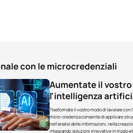
ionale con le microcredenziali
Aumentate il vostro
l'intelligenza artifi
Trasformate il vostro modo di lavorare con l
micro-credenza consente di applicare str
nell'analisi delle informazioni, nella creaz
integrando soluzioni innovative in modo et