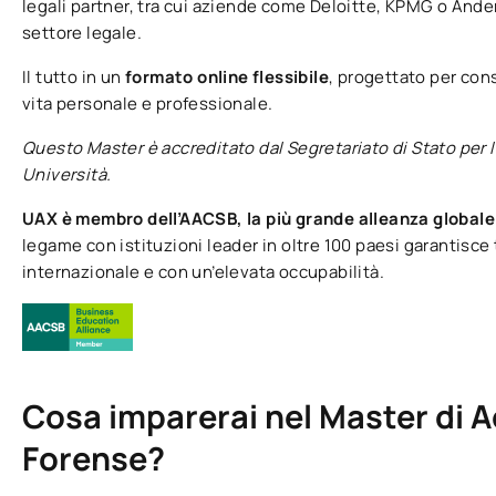
legali partner, tra cui aziende come Deloitte, KPMG o Ande
settore legale.
Il tutto in un
formato online flessibile
, progettato per cons
vita personale e professionale.
Questo Master è accreditato dal Segretariato di Stato per l
Università.
UAX è membro dell’AACSB, la più grande alleanza globale
legame con istituzioni leader in oltre 100 paesi garantisce ti
internazionale e con un’elevata occupabilità.
Cosa imparerai nel Master di A
Forense?