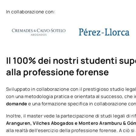
In collaborazione con:
Il 100% dei nostri studenti sup
alla professione forense
Sviluppato in collaborazione con il prestigioso studio lega
con una metodologia pratica e orientata al successo, che 
domande
e una formazione specifica in collaborazione con
Inoltre, il master vede la partecipazione di studi legali di
Aranguren, Vilches Abogados e Montero Aramburu & Góm
alla realtà dell’esercizio della professione forense. A ciò s