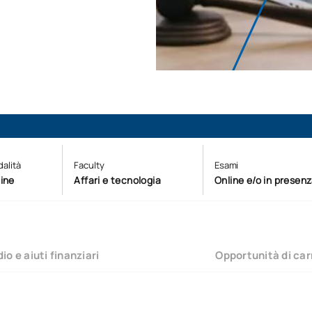
alità
Faculty
Esami
ine
Affari e tecnologia
Online e/o in presen
io e aiuti finanziari
Opportunità di car