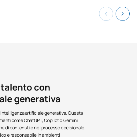
 talento con
ciale generativa
'intelligenza artificiale generativa. Questa
umenti come ChatGPT, Copilot o Gemini
ione di contenuti e nel processo decisionale,
ico e responsabile in ambienti