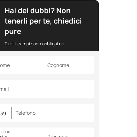
Hai dei dubbi? Non
tenerli per te, chiedici
pure
Tutti i campi sono obbligatori
ome
Cognome
mail
Telefono
zione
Provincia