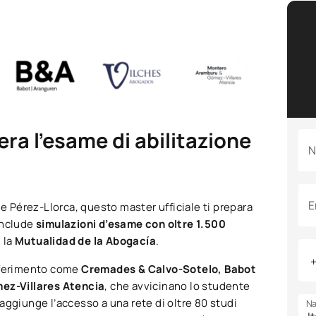
era l’esame di abilitazione
N
E
le Pérez-Llorca, questo master ufficiale ti prepara
include
simulazioni d’esame con oltre 1.500
 la
Mutualidad de la Abogacía
.
 riferimento come
Cremades & Calvo-Sotelo, Babot
ez-Villares Atencia
, che avvicinano lo studente
i aggiunge l’accesso a una rete di oltre 80 studi
Na