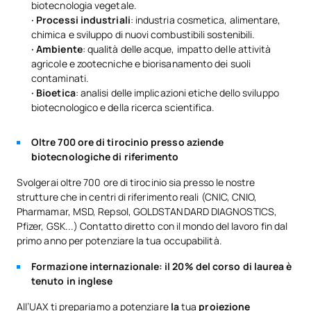
biotecnologia vegetale.
· Processi industriali
: industria cosmetica, alimentare,
chimica e sviluppo di nuovi combustibili sostenibili.
· Ambiente
: qualità delle acque, impatto delle attività
agricole e zootecniche e biorisanamento dei suoli
contaminati.
· Bioetica
: analisi delle implicazioni etiche dello sviluppo
biotecnologico e della ricerca scientifica.
Oltre 700 ore di tirocinio presso aziende
biotecnologiche di riferimento
Svolgerai oltre 700 ore di tirocinio sia presso le nostre
strutture che in centri di riferimento reali (CNIC, CNIO,
Pharmamar, MSD, Repsol, GOLDSTANDARD DIAGNOSTICS,
Pfizer, GSK...) Contatto diretto con il mondo del lavoro fin dal
primo anno per potenziare la tua occupabilità.
Formazione internazionale: il 20% del corso di laurea è
tenuto in inglese
All’UAX ti prepariamo a potenziare
la
tua
proiezione