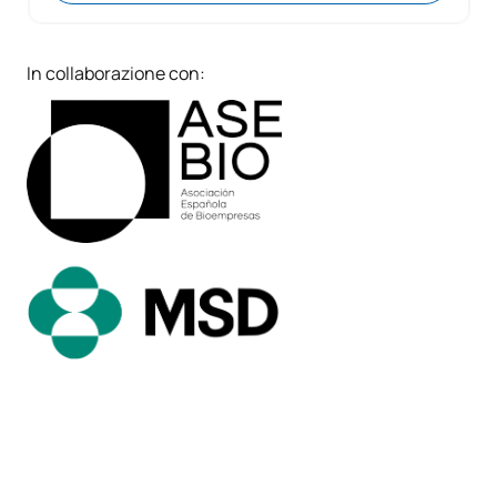
In collaborazione con: