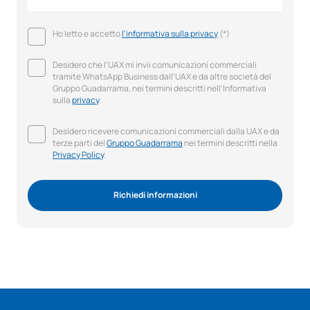
Ho letto e accetto
l'informativa sulla privacy
(*)
Desidero che l'UAX mi invii comunicazioni commerciali
tramite WhatsApp Business dall'UAX e da altre società del
Gruppo Guadarrama, nei termini descritti nell'Informativa
sulla
privacy
.
Desidero ricevere comunicazioni commerciali dalla UAX e da
terze parti del
Gruppo Guadarrama
nei termini descritti nella
Privacy Policy
.
Richiedi informazioni