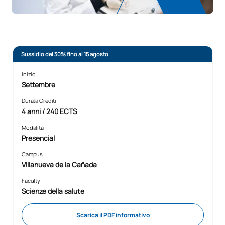
Sussidio del 30% fino al 15 agosto
Inizio
Settembre
Durata Crediti
4 anni / 240 ECTS
Modalità
Presencial
Campus
Villanueva de la Cañada
Faculty
Scienze della salute
Scarica il PDF informativo