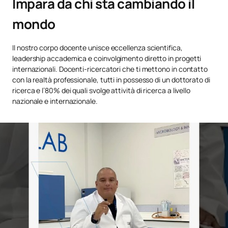
Impara da chi sta cambiando il
mondo
Il nostro corpo docente unisce eccellenza scientifica,
leadership accademica e coinvolgimento diretto in progetti
internazionali. Docenti-ricercatori che ti mettono in contatto
con la realtà professionale, tutti in possesso di un dottorato di
ricerca e l’80% dei quali svolge attività di ricerca a livello
nazionale e internazionale.