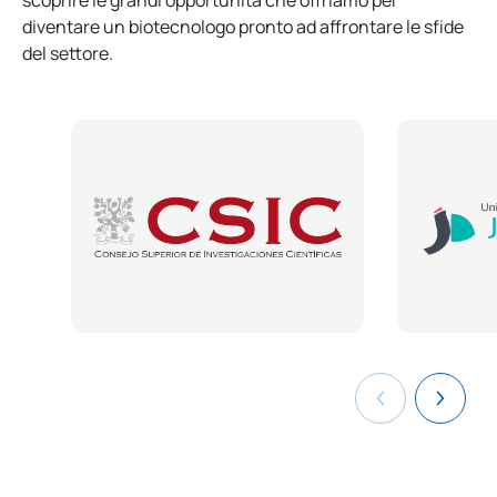
scoprire le grandi opportunità che offriamo per
diventare un biotecnologo pronto ad affrontare le sfide
del settore.