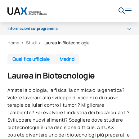
Informazioni sul programma
Home
Studi
Laurea in Biotecnologia
Programma
Qualità
Qualifica ufficiale
Madrid
Laurea in Biotecnologie
Amate la biologia, la fisica, la chimica o la genetica?
Volete lavorare allo sviluppo di vaccini o di nuove
terapie cellulari contro i tumori? Migliorare
l'ambiente? Far evolvere l'industria dei biocarburanti?
Sviluppare nuovi alimenti? Scegliere dove studiare
biotecnologie è una decisione difficile. All'UAX
potrete diventare uno dei biotecnologi più preparati e