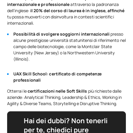
internazionale e professionale
attraverso la padronanza
dell’inglese:
il 20% del corso di laurea è in inglese, affinché
tu possa muoverti con disinvoltura in contesti scientifici
internazionali.
Possibilità di svolgere soggiorni internazionali
presso
alcune prestigiose università statunitensi di riferimento nel
campo delle biotecnologie, come la Montclair State
University (New Jersey) o la Northwestern University
(Illinois).
UAX Skill School: certificato di competenze
professionali
Otterrai le
certificazioni nelle
Soft Skills
più richieste dalle
aziende: Analytical Thinking, Leadership & Ethics, Working in
Agility & Diverse Teams, Storytelling e Disruptive Thinking.
Hai dei dubbi? Non tenerli
per te, chiedici pure