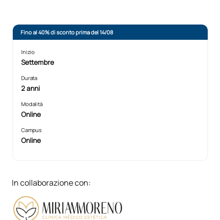
Fino al 40% di sconto prima del 14/08
Inizio
Settembre
Durata
2 anni
Modalità
Online
Campus
Online
In collaborazione con: