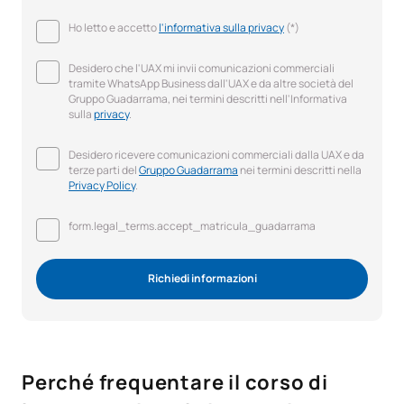
Ho letto e accetto
l'informativa sulla privacy
(*)
Desidero che l'UAX mi invii comunicazioni commerciali
tramite WhatsApp Business dall'UAX e da altre società del
Gruppo Guadarrama, nei termini descritti nell'Informativa
sulla
privacy
.
Desidero ricevere comunicazioni commerciali dalla UAX e da
terze parti del
Gruppo Guadarrama
nei termini descritti nella
Privacy Policy
.
form.legal_terms.accept_matricula_guadarrama
Richiedi informazioni
Perché frequentare il corso di