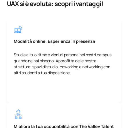
UAX si è evoluta: scopri i vantaggi!
Modalità online. Esperienza in presenza
Studia al tuo ritmo e vieni di persona nei nostri campus
quando ne hai bisogno. Approfitta delle nostre
strutture: spazi di studio, coworking e networking con
altri studenti a tua disposizione.
Migliora la tua occupabilità con The Valley Talent