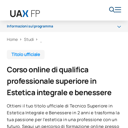
Informazioni sul programma
Home
Studi
Programma
Accesso e ammissione
Titolo ufficiale
Borse di studio e aiuti finanziari
Corso online di qualifica
Opportunità di carriera
professionale superiore in
Estetica integrale e benessere
Ottieni il tuo titolo ufficiale di Tecnico Superiore in
Estetica Integrale e Benessere in 2 anni e trasforma la
tua passione per l'estetica in una professione con un
futuro. Segui un percorso di formazione online presso