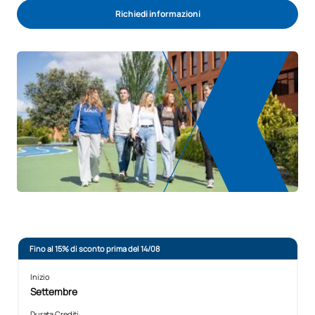
Richiedi informazioni
Fino al 15% di sconto prima del 14/08
Inizio
Settembre
Durata Crediti