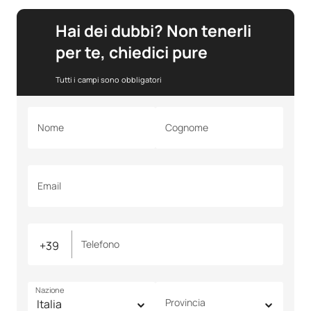
Hai dei dubbi? Non tenerli
per te, chiedici pure
Tutti i campi sono obbligatori
Nome
Cognome
Email
Telefono
Nazione
Provincia