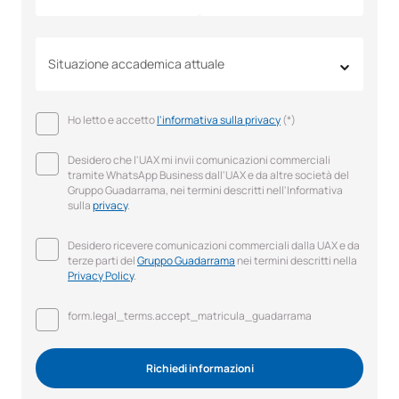
Situazione accademica attuale
Ho letto e accetto
l'informativa sulla privacy
(*)
Desidero che l'UAX mi invii comunicazioni commerciali
tramite WhatsApp Business dall'UAX e da altre società del
Gruppo Guadarrama, nei termini descritti nell'Informativa
sulla
privacy
.
Desidero ricevere comunicazioni commerciali dalla UAX e da
terze parti del
Gruppo Guadarrama
nei termini descritti nella
Privacy Policy
.
form.legal_terms.accept_matricula_guadarrama
Richiedi informazioni