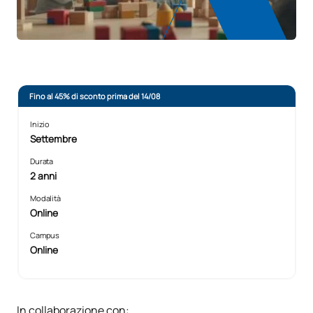
Fino al 45% di sconto prima del 14/08
Inizio
Settembre
Durata
2 anni
Modalità
Online
Campus
Online
In collaborazione con: