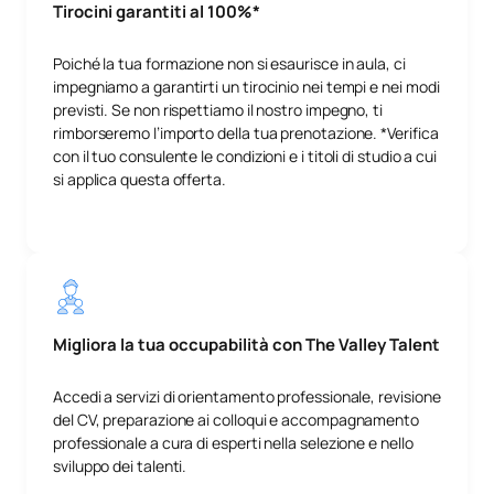
Tirocini garantiti al 100%*
Poiché la tua formazione non si esaurisce in aula, ci
impegniamo a garantirti un tirocinio nei tempi e nei modi
previsti. Se non rispettiamo il nostro impegno, ti
rimborseremo l’importo della tua prenotazione. *Verifica
con il tuo consulente le condizioni e i titoli di studio a cui
si applica questa offerta.
Migliora la tua occupabilità con The Valley Talent
Accedi a servizi di orientamento professionale, revisione
del CV, preparazione ai colloqui e accompagnamento
professionale a cura di esperti nella selezione e nello
sviluppo dei talenti.