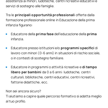
assistenza ai minori, ludoteche, centri ricreativi educativi e
servizi di sostegno alle famiglie.
Tra le
principali opportunità professionali
offerte dalla
formazione professionale online in Educazione della prima
infanzia figurano:
Educatore della
prima fase
dell’educazione della
prima
infanzia.
Educatore presso istituzioni e/o
programmi specifici
di
lavoro con minori (0-6 anni) in situazioni di rischio sociale,
o in contesti di sostegno familiare.
Educatore in programmi o attività ricreative e
di tempo
libero per bambini
da 0 a 6 anni: ludoteche, centri
culturali, biblioteche, centri educativi, centri ricreativi,
fattorie didattiche, ecc.
Non sei ancora sicuro?
Ti aiutiamo a capire quale percorso formativo si adatta meglio
al tuo profilo.