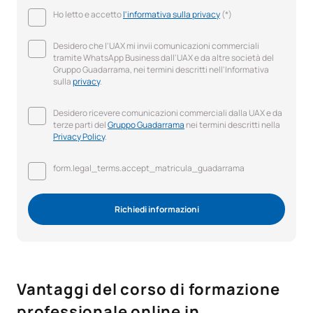
Ho letto e accetto
l'informativa sulla privacy
(*)
Desidero che l'UAX mi invii comunicazioni commerciali
tramite WhatsApp Business dall'UAX e da altre società del
Gruppo Guadarrama, nei termini descritti nell'Informativa
sulla
privacy
.
Desidero ricevere comunicazioni commerciali dalla UAX e da
terze parti del
Gruppo Guadarrama
nei termini descritti nella
Privacy Policy
.
form.legal_terms.accept_matricula_guadarrama
Richiedi informazioni
Vantaggi del corso di formazione
professionale online in