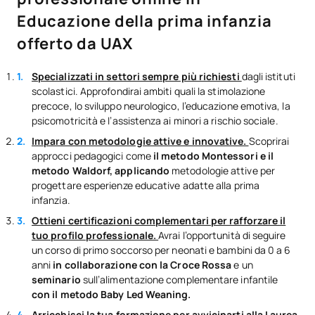
Educazione della prima infanzia
offerto da UAX
Specializzati in settori sempre più richiesti
dagli istituti
scolastici. Approfondirai ambiti quali la stimolazione
precoce, lo sviluppo neurologico, l’educazione emotiva, la
psicomotricità e l’assistenza ai minori a rischio sociale.
Impara con metodologie attive e innovative.
Scoprirai
approcci pedagogici come
il metodo Montessori e il
metodo Waldorf, applicando
metodologie attive per
progettare esperienze educative adatte alla prima
infanzia.
Ottieni certificazioni complementari per rafforzare il
tuo profilo professionale.
Avrai l’opportunità di seguire
un corso di primo soccorso per neonati e bambini da 0 a 6
anni
in collaborazione con la Croce Rossa
e un
seminario
sull’alimentazione complementare infantile
con il metodo Baby Led Weaning.
Arricchisci la tua formazione per avvicinarti alla Laurea