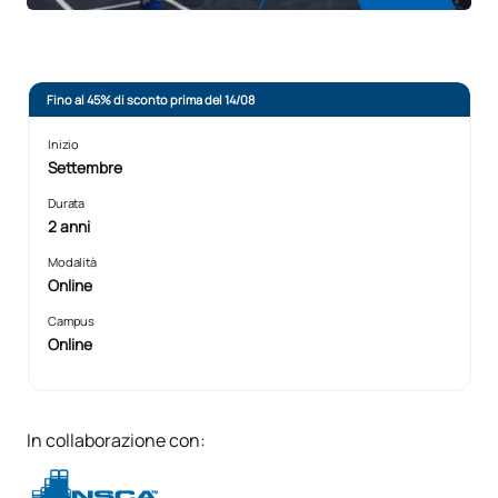
Fino al 45% di sconto prima del 14/08
Inizio
Settembre
Durata
2 anni
Modalità
Online
Campus
Online
In collaborazione con: