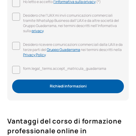
Ho letto e accetto
l'informativa sulla privacy
(*)
Desidero che l'UAX mi invii comunicazioni commerciali
tramite WhatsApp Business dall'UAX e da altre società del
Gruppo Guadarrama, nei termini descritti nell'Informativa
sulla
privacy
.
Desidero ricevere comunicazioni commerciali dalla UAX e da
terze parti del
Gruppo Guadarrama
nei termini descritti nella
Privacy Policy
.
form.legal_terms.accept_matricula_guadarrama
Richiedi informazioni
Vantaggi del corso di formazione
professionale online in