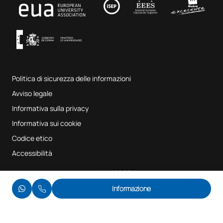
Fab Lab UAX
Musica e arti dello spettacolo
Termini e condizioni del servizio
UAX Digital Garage
Sistema interno di garanzia della qualità
Aule di musica
Domande frequenti
Politica di sicurezza delle informazioni
Mappa del sito
Avviso legale
Informativa sulla privacy
Informativa sui cookie
Codice etico
Accessibilità
© UAX 2026
Informazione