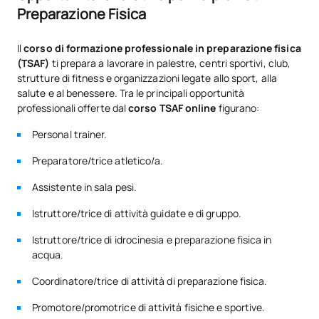
Preparazione Fisica
Il
corso di formazione professionale in preparazione fisica
(TSAF)
ti prepara a lavorare in palestre, centri sportivi, club,
strutture di fitness e organizzazioni legate allo sport, alla
salute e al benessere. Tra le principali opportunità
professionali offerte dal
corso TSAF online
figurano:
Personal trainer.
Preparatore/trice atletico/a.
Assistente in sala pesi.
Istruttore/trice di attività guidate e di gruppo.
Istruttore/trice di idrocinesia e preparazione fisica in
acqua.
Coordinatore/trice di attività di preparazione fisica.
Promotore/promotrice di attività fisiche e sportive.