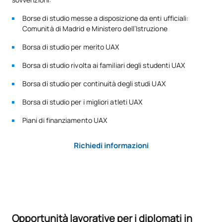
TOTALE:
5
Borse di studio messe a disposizione da enti ufficiali:
Comunità di Madrid e Ministero dell’Istruzione
Borsa di studio per merito UAX
*Carattere: FB:Formazione di base, Ob: Obbligatorio, Op:
Opzionale
Borsa di studio rivolta ai familiari degli studenti UAX
Borsa di studio per continuità degli studi UAX
Borsa di studio per i migliori atleti UAX
Piani di finanziamento UAX
Richiedi informazioni
Opportunità lavorative per i diplomati in