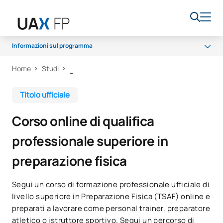
Informazioni sul programma
Home
Studi
Programma
Accesso e ammissione
Titolo ufficiale
Borse di studio e aiuti finanziari
Corso online di qualifica
Opportunità di carriera
professionale superiore in
preparazione fisica
Segui un corso di formazione professionale ufficiale di
livello superiore in Preparazione Fisica (TSAF) online e
preparati a lavorare come personal trainer, preparatore
atletico o istruttore sportivo. Segui un percorso di