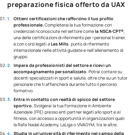
preparazione fisica offerto da UAX
Ottieni certificazioni che rafforzino il tuo profilo
professionale.
Completerai la tua formazione con
credenziali riconosciute nel settore come
la NSCA-CPT®
,
una delle certificazioni di riferimento per i personal trainer,
e con corsi legati a
Les Mills
, punto di riferimento
internazionale nelle attività guidate e nell’allenamento di
gruppo.
Impara da professionisti del settore e ricevi un
accompagnamento personalizzato.
Potrai contare su
docenti specializzati in sport e salute, oltre che su un tutor
personale che ti affiancherà durante tutto il percorso
formativo.
Entra in contatto con realtà di spicco del settore
sportivo.
Svolgerai la tua Formazione in Ambiente
Aziendale (FFE) presso enti partner legati allo sport e al
fitness, con accesso a opportunità in organizzazioni quali
la Rafa Nadal Academy, LaLiga o VIVAGYM, tra le altre.
Studia in un’università di riferimento nel campo della