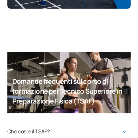
Domande frequenti sul corso di
formazione per Tecnico Superiore in
Preparazione Fisica (TSAF)
Che cos'è il TSAF?