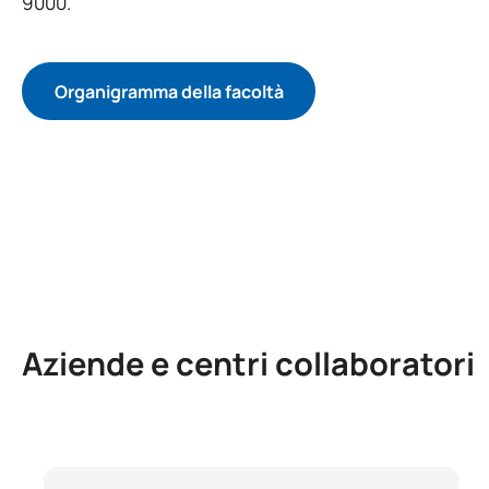
9000.
Organigramma della facoltà
Aziende e centri collaboratori