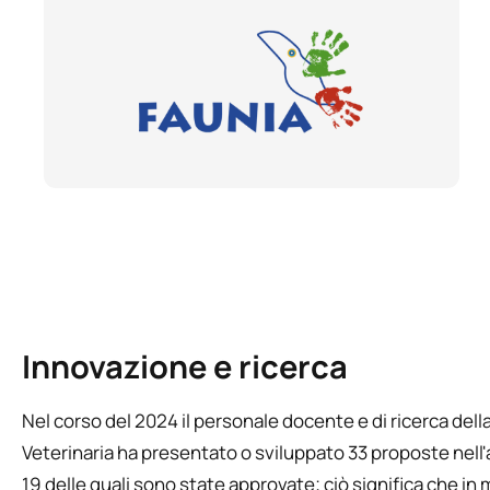
Innovazione e ricerca
Nel corso del 2024 il personale docente e di ricerca dell
Veterinaria ha presentato o sviluppato 33 proposte nell
19 delle quali sono state approvate; ciò significa che in m