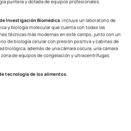
gía puntera y dotada de equipos profesionales.
de Investigación Biomédica
:
incluye un laboratorio de
ica y biología molecular que cuenta con todas las
nes técnicas más modernas en este campo, junto con un
rio de biología celular con presión positiva y cabinas de
ad biológica, además de una cámara oscura, una cámara
a zona de equipos de congelación y ultracentrífugas.
de tecnología de los alimentos.