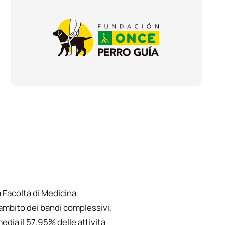
a Facoltà di Medicina
'ambito dei bandi complessivi,
edia il 57,95% delle attività