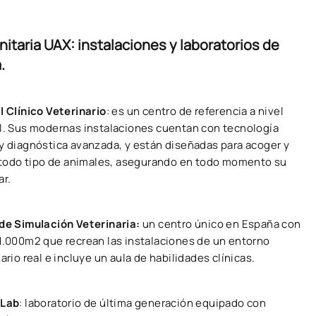
itaria UAX: instalaciones y laboratorios de
.
l Clínico Veterinario
: es un centro de referencia a nivel
l. Sus modernas instalaciones cuentan con tecnología
y diagnóstica avanzada, y están diseñadas para acoger y
a todo tipo de animales, asegurando en todo momento su
ar.
de Simulación Veterinaria:
un centro único en España con
1.000m2 que recrean las instalaciones de un entorno
ario real e incluye un aula de habilidades clínicas.
oLab
:
laboratorio de última generación equipado con