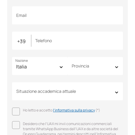
Email
Telefono
Nazione
Provincia
Situazione accademica attuale
Ho letto e accetto
l'informativa sulla privacy
(*)
Desidero che l'UAX mi invii comunicazioni commerciali
tramite WhatsApp Business dall'UAX e da altre società del
Gruppo Guadarrama, nei termini descritti nell'Informativa