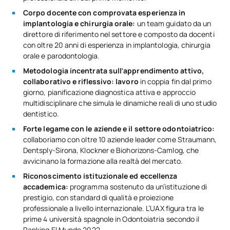
Corpo docente con comprovata esperienza in
implantologia e chirurgia orale:
un team guidato da un
direttore di riferimento nel settore e composto da docenti
con oltre 20 anni di esperienza in implantologia, chirurgia
orale e parodontologia.
Metodologia incentrata sull’apprendimento attivo,
collaborativo e riflessivo: lavoro
in coppia fin dal primo
giorno, pianificazione diagnostica attiva e approccio
multidisciplinare che simula le dinamiche reali di uno studio
dentistico.
Forte legame con le aziende e il settore odontoiatrico:
collaboriamo con oltre 10 aziende leader come Straumann,
Dentsply-Sirona, Klockner e Biohorizons-Camlog, che
avvicinano la formazione alla realtà del mercato.
Riconoscimento istituzionale ed eccellenza
accademica:
programma sostenuto da un’istituzione di
prestigio, con standard di qualità e proiezione
professionale a livello internazionale. L’UAX figura tra le
prime 4 università spagnole in Odontoiatria secondo il
Ranking El Mundo 2022.