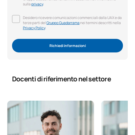
sulla
privacy
.
Desidero ricevere comunicazioni commerciali dalla UAX e da
terze parti del
Gruppo Guadarrama
nei termini descritti nella
Privacy Policy
.
Richiedi informazioni
Docenti di riferimento nel settore