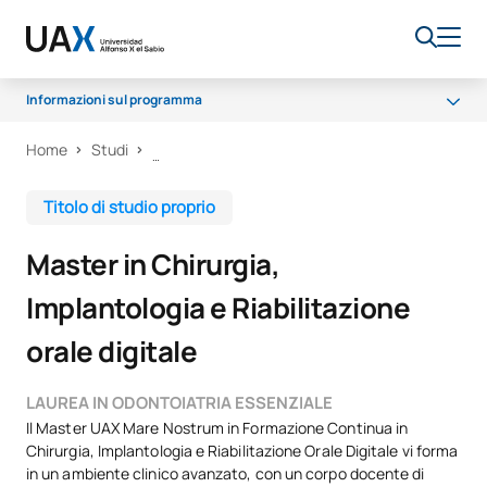
Informazioni sul programma
Home
Studi
Programma
Accesso e ammissione
Titolo di studio proprio
Opportunità di carriera
Master in Chirurgia,
Implantologia e Riabilitazione
orale digitale
LAUREA IN ODONTOIATRIA ESSENZIALE
Il Master UAX Mare Nostrum in Formazione Continua in
Chirurgia, Implantologia e Riabilitazione Orale Digitale vi forma
in un ambiente clinico avanzato, con un corpo docente di