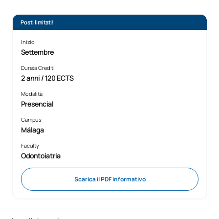
Posti limitati!
Inizio
Settembre
Durata Crediti
2 anni / 120 ECTS
Modalità
Presencial
Campus
Málaga
Faculty
Odontoiatria
Scarica il PDF informativo