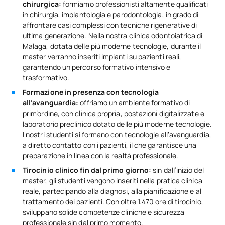
chirurgica:
formiamo professionisti altamente qualificati
in chirurgia, implantologia e parodontologia, in grado di
affrontare casi complessi con tecniche rigenerative di
ultima generazione. Nella nostra clinica odontoiatrica di
Malaga, dotata delle più moderne tecnologie, durante il
master verranno inseriti impianti su pazienti reali,
garantendo un percorso formativo intensivo e
trasformativo.
Formazione in presenza con tecnologia
all’avanguardia:
offriamo un ambiente formativo di
prim’ordine, con clinica propria, postazioni digitalizzate e
laboratorio preclinico dotato delle più moderne tecnologie.
I nostri studenti si formano con tecnologie all’avanguardia,
a diretto contatto con i pazienti, il che garantisce una
preparazione in linea con la realtà professionale.
Tirocinio clinico fin dal primo giorno:
sin dall’inizio del
master, gli studenti vengono inseriti nella pratica clinica
reale, partecipando alla diagnosi, alla pianificazione e al
trattamento dei pazienti. Con oltre 1.470 ore di tirocinio,
sviluppano solide competenze cliniche e sicurezza
professionale sin dal primo momento.