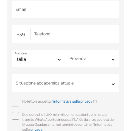
Email
Telefono
Nazione
Provincia
Situazione accademica attuale
Ho letto e accetto
l'informativa sulla privacy
(*)
Desidero che l'UAX mi invii comunicazioni commerciali
tramite WhatsApp Business dall'UAX e da altre società del
Gruppo Guadarrama, nei termini descritti nell'Informativa
sulla
privacy
.