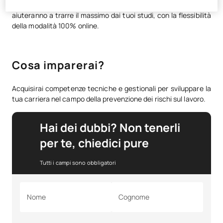
affiancato in ogni momento da tutor e consulenti che ti
aiuteranno a trarre il massimo dai tuoi studi, con la flessibilità
della modalità 100% online.
Cosa imparerai?
Acquisirai competenze tecniche e gestionali per sviluppare la
tua carriera nel campo della prevenzione dei rischi sul lavoro.
Hai dei dubbi? Non tenerli
per te, chiedici pure
Tutti i campi sono obbligatori
Nome
Cognome