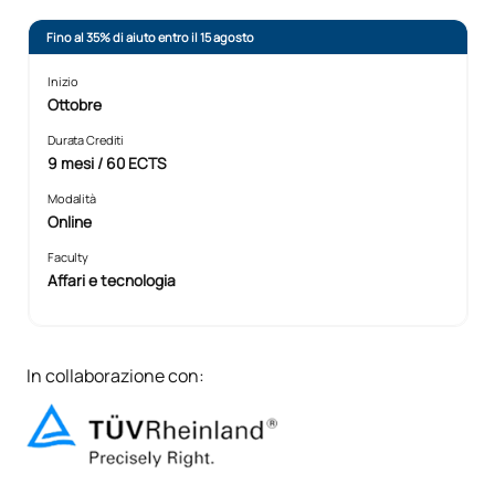
Fino al 35% di aiuto entro il 15 agosto
Inizio
Ottobre
Durata Crediti
9 mesi / 60 ECTS
Modalità
Online
Faculty
Affari e tecnologia
In collaborazione con: