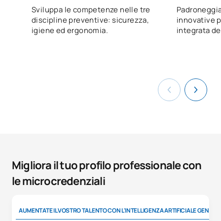
Sviluppa le competenze nelle tre
Padroneggia
discipline preventive: sicurezza,
innovative p
igiene ed ergonomia.
integrata del
Migliora il tuo profilo professionale con
le microcredenziali
AUMENTATE IL VOSTRO TALENTO CON L'INTELLIGENZA ARTIFICIALE GENERA