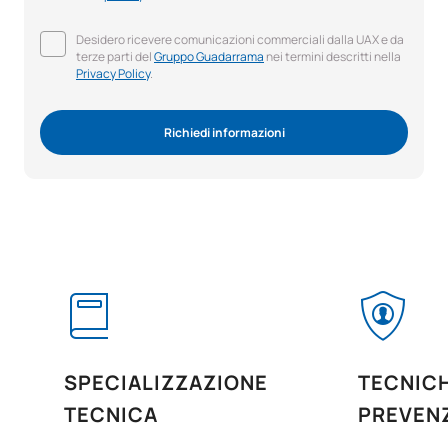
Desidero ricevere comunicazioni commerciali dalla UAX e da
terze parti del
Gruppo Guadarrama
nei termini descritti nella
Privacy Policy
.
Richiedi informazioni
SPECIALIZZAZIONE
TECNICH
TECNICA
PREVEN