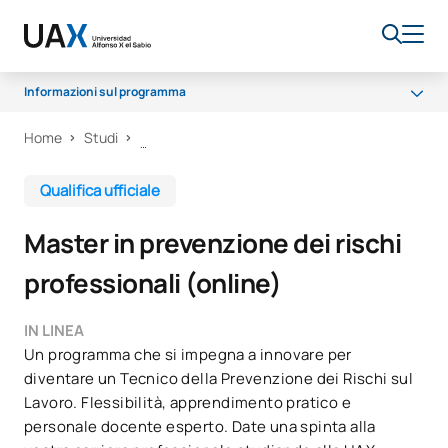
Informazioni sul programma
Home
Studi
Programma
Accesso e ammissione
Qualifica ufficiale
Borse di studio e aiuti finanziari
Master in prevenzione dei rischi
Opportunità di carriera
professionali (online)
IN LINEA
Un programma che si impegna a innovare per
diventare un Tecnico della Prevenzione dei Rischi sul
Lavoro. Flessibilità, apprendimento pratico e
personale docente esperto. Date una spinta alla