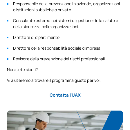
Responsabile della prevenzione in aziende, organizzazioni
o istituzioni pubbliche o private.
Consulente esterno nei sistemi di gestione della salute e
della sicurezza nelle organizzazioni.
Direttore di dipartimento.
Direttore della responsabilità sociale d'impresa.
Revisore della prevenzione dei rischi professionali
Non siete sicuri?
Vi aiuteremo a trovare il programma giusto per voi.
Contatta l’UAX