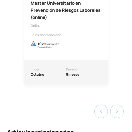
Máster Universitario en
Prevención de Riesgos Laborales
(online)
Online
En colaboración con:
Inicio:
Duración:
Octubre
9 meses