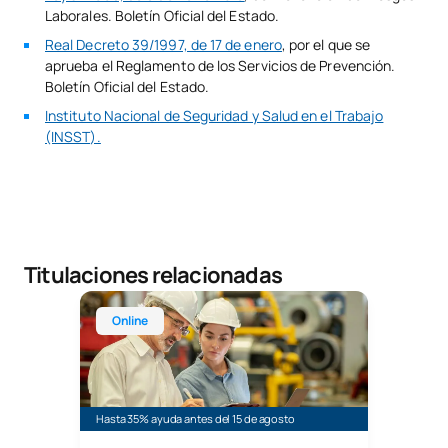
Laborales. Boletín Oficial del Estado.
Real Decreto 39/1997, de 17 de enero
, por el que se
aprueba el Reglamento de los Servicios de Prevención.
Boletín Oficial del Estado.
Instituto Nacional de Seguridad y Salud en el Trabajo
(INSST).
Titulaciones relacionadas
Máster Universitario Online en Prevención de Ries
Online
Hasta 35% ayuda antes del 15 de agosto