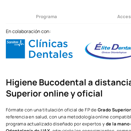
Programa
Acces
En colaboración con:
Higiene Bucodental a distancia
Superior online y oficial
Fórmate con una titulación oficial de FP de
Grado Superior
referencia en salud, con una metodología online compatible
programa actualizado diseñado por expertos y
de la mano 
Odontología de UAX
, adquirirás los conocimientos, compe