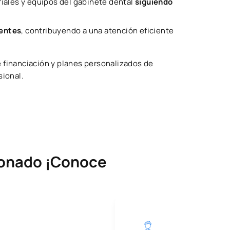
riales y equipos del gabinete dental
siguiendo
ientes
, contribuyendo a una atención eficiente
e financiación y planes personalizados de
sional.
cionado ¡Conoce