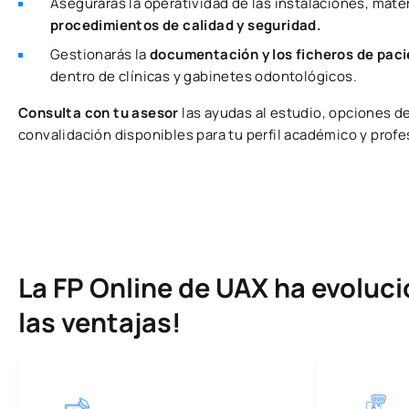
Asegurarás la operatividad de las instalaciones, mate
procedimientos de calidad y seguridad.
Gestionarás la
documentación y los ficheros de pac
dentro de clínicas y gabinetes odontológicos.
Consulta con tu asesor
las ayudas al estudio, opciones d
convalidación disponibles para tu perfil académico y profe
La FP Online de UAX ha evolu
las ventajas!