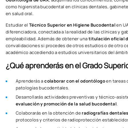
como higienista bucodental en clínicas dentales, gabinet
en salud oral.
Estudiar el
Técnico Superior en Higiene Bucodental
en UA
diferenciadora, conectada a la realidad de las clínicas y g
empleabilidad. Además de obtener una
titulación oficial
convalidaciones si procedes de otros estudios o de otro ce
académico accediendo a estudios universitarios del ámbit
¿Qué aprenderás en el Grado Superi
Aprenderás a
colaborar con el odontólogo
en tareas 
patologías bucodentales.
Desarrollarás actividades preventivas y técnico-asist
evaluación y promoción de la salud bucodental
.
Colaborarás en la obtención de
radiografías dentale
protocolos y criterios de radioprotección establecido