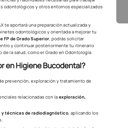
es odontológicos y otros entornos especializados
X te aportará una preparación actualizada y
abinetes odontológicos y orientada a mejorar tu
 de FP de Grado Superior
, podrás solicitar
ntro y continuar posteriormente tu itinerario
o de la salud, como el Grado en Odontología.
or en Higiene Bucodental?
de prevención, exploración y tratamiento de
enciales relacionadas con la
exploración,
s y técnicas de radiodiagnóstico
, aplicando los
s.