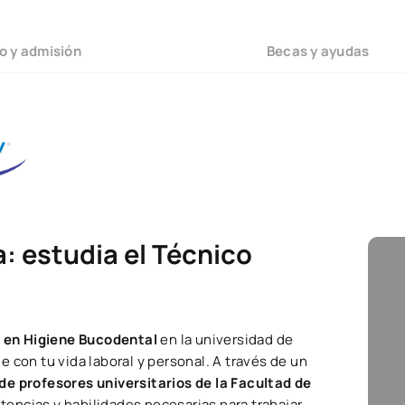
o y admisión
Becas y ayudas
: estudia el Técnico
 en Higiene Bucodental
en la universidad de
 con tu vida laboral y personal. A través de un
de profesores universitarios de la Facultad de
tencias y habilidades necesarias para trabajar