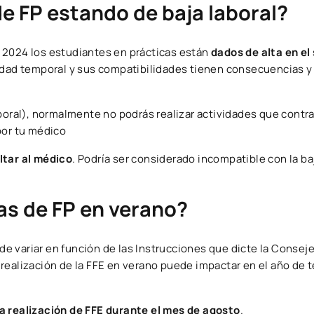
e FP estando de baja laboral?
 2024 los estudiantes en prácticas están
dados de alta en el
cidad temporal y sus compatibilidades tienen consecuencias y
poral), normalmente no podrás realizar actividades que contra
por tu médico
ltar al médico
. Podría ser considerado incompatible con la baj
as de FP en verano?
e variar en función de las Instrucciones que dicte la Conseje
realización de la FFE en verano puede impactar en el año de 
a realización de FFE durante el mes de agosto
.