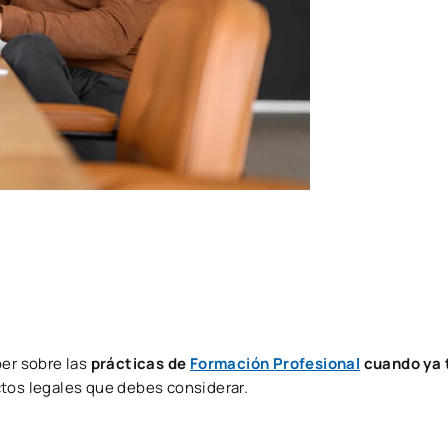
ber sobre las
prácticas de
Formación Profesional
cuando ya 
ctos legales que debes considerar.