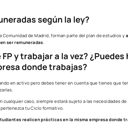
uneradas según la ley?
 la Comunidad de Madrid, forman parte del plan de estudios y
a
eden ser remuneradas
.
FP y trabajar a la vez? ¿Puedes
presa donde trabajas?
tando en activo pero debes tener en cuenta que tienes que ten
zarlas.
en cualquier caso, siempre estará sujeto a las necesidades de 
 pertenezca tu Ciclo formativo.
studiantes realicen prácticas en la misma empresa donde t