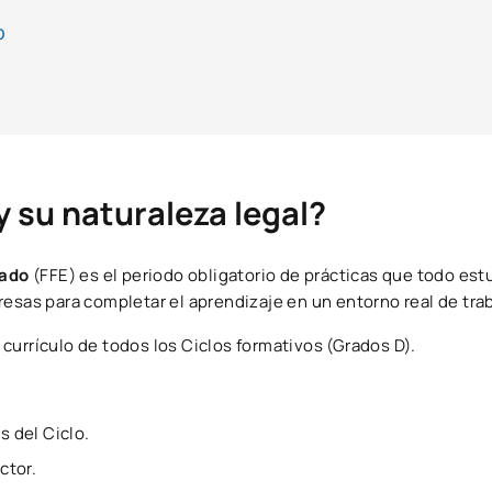
o
y su naturaleza legal?
rado
(FFE) es el periodo obligatorio de prácticas que todo est
esas para completar el aprendizaje en un entorno real de tra
currículo de todos los Ciclos formativos (Grados D).
s del Ciclo.
ctor.