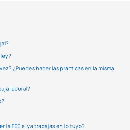
gal?
 ley?
 vez? ¿Puedes hacer las prácticas en la misma
aja laboral?
o?
 la FEE si ya trabajas en lo tuyo?