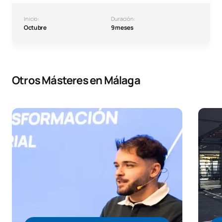
Inicio:
Duración:
Octubre
9 meses
Otros Másteres en Málaga