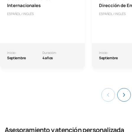
Internacionales
Dirección de E
ESPAÑOL / INGLÉS
ESPAÑOL / INGLÉS
Inicio:
Duración:
Inicio:
Septiembre
4 años
Septiembre
Asesoramiento y atención personalizada