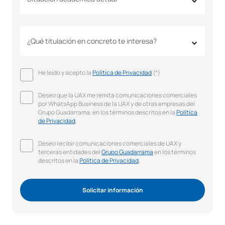
¿Qué titulación en concreto te interesa?
He leído y acepto la
Política de Privacidad
(*)
Deseo que la UAX me remita comunicaciones comerciales
por WhatsApp Business de la UAX y de otras empresas del
Grupo Guadarrama, en los términos descritos en la
Política
de Privacidad
.
Deseo recibir comunicaciones comerciales de UAX y
terceras entidades del
Grupo Guadarrama
en los términos
descritos en la
Política de Privacidad
.
Solicitar información