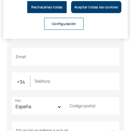
informamos
Rechazarlas todas
Aceptar todas las cookies
Todos los campos son obligatorios
Configuración
Nombre
Apellidos
Email
Teléfono
País
Código postal
Situación académica actual