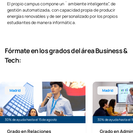
El propio campus compone un ¨ ambiente inteligente”, de
gestión automatizada, con capacidad propia de producir
energías renovables y de ser personalizado por los propios
estudiantes de manera informática.
Fórmate en los grados del área Business &
Tech:
Grado en Relaciones Internacionales
Grado en Administ
Madrid
Madrid
30% de ayuda hasta el 15 de agosto
30% de ayuda hasta el 1
Grado en Relaciones
Grado en Admin