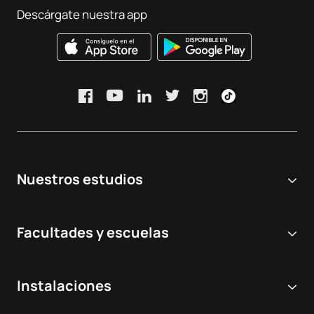
Descárgate nuestra app
Nuestros estudios
Universidad online
Facultades y escuelas
Grados Universitarios
Ciencias Biomédicas y de la Salud
Dobles grados
Instalaciones
Odontología
Másteres y postgrados