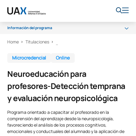
Información del programa
Home
Titulaciones
Por qué UAX
¿Que vas a aprender?
Microcredencial
Online
Certificado y metodología
Neuroeducación para
profesores-Detección temprana
y evaluación neuropsicológica
Programa orientado a capacitar al profesorado en la
comprensión del aprendizaje desde la neuropsicología,
favoreciendo el análisis de los procesos cognitivos,
emocionales y conductuales del alumnado y la aplicación de