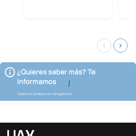
¿Quieres saber más? Te
informamos
Todos los campos son obligatorios