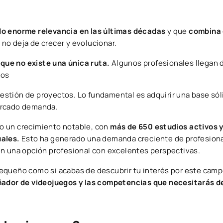
o enorme relevancia en las últimas décadas
y que
combina 
 no deja de crecer y evolucionar.
que no existe una única ruta.
Algunos profesionales llegan d
pos
 gestión de proyectos. Lo fundamental es adquirir una base sól
ercado demanda.
o un crecimiento notable, con
más de 650 estudios activos 
uales.
Esto ha generado una demanda creciente de profesion
en una opción profesional con excelentes perspectivas.
equeño como si acabas de descubrir tu interés por este camp
ñador de videojuegos y las competencias que necesitarás de