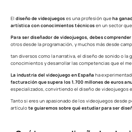
El
diseño de videojuegos
es una profesión que
ha ganad
artística con conocimientos técnicos
en un sector que
Para ser diseñador de videojuegos, debes comprender 
otros desde la programación, y muchos más desde cam
tan diversos como la narrativa, el diseño de sonido o la
conocimientos y desarrollar las competencias que el m
La industria del videojuego en España
ha experimentad
facturación que supera los 1.700 millones de euros an
especializados, convirtiendo el diseño de videojuegos 
Tanto si eres un apasionado de los videojuegos desde p
artículo
te guiaremos sobre qué estudiar para ser dise