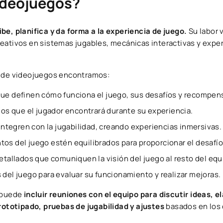
ideojuegos?
be, planifica y da forma a la experiencia de juego.
Su labor
eativos en sistemas jugables, mecánicas interactivas y expe
r de videojuegos encontramos:
 que definen cómo funciona el juego, sus desafíos y recompen
íos que el jugador encontrará durante su experiencia.
 integren con la jugabilidad, creando experiencias inmersivas.
os del juego estén equilibrados para proporcionar el desafí
tallados que comuniquen la visión del juego al resto del equ
 del juego para evaluar su funcionamiento y realizar mejoras.
s puede
incluir reuniones con el equipo para discutir ideas, 
ototipado, pruebas de jugabilidad y ajustes
basados en los