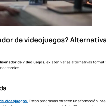
ador de videojuegos? Alternativ
 diseñador de videojuegos,
existen varias alternativas format
 necesarios:
ada
de Videojuegos.
Estos programas ofrecen una formación inte