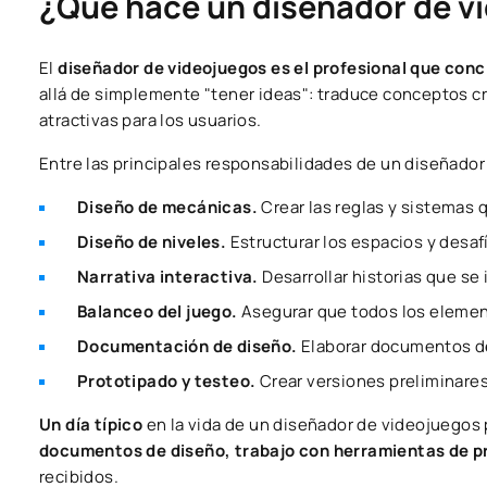
¿Qué hace un diseñador de v
El
diseñador de videojuegos es el profesional que conci
allá de simplemente "tener ideas": traduce conceptos cr
atractivas para los usuarios.
Entre las principales responsabilidades de un diseñado
Diseño de mecánicas.
Crear las reglas y sistemas
Diseño de niveles.
Estructurar los espacios y desaf
Narrativa interactiva.
Desarrollar historias que se
Balanceo del juego.
Asegurar que todos los element
Documentación de diseño.
Elaborar documentos de
Prototipado y testeo.
Crear versiones preliminares
Un día típico
en la vida de un diseñador de videojuego
documentos de diseño, trabajo con herramientas de pr
recibidos.