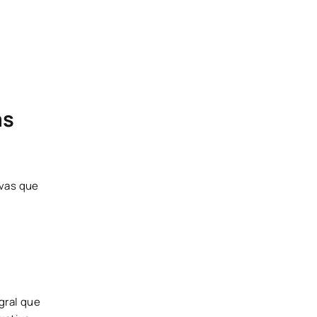
as
ivas que
gral que