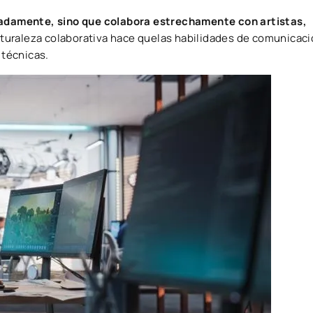
ladamente, sino que colabora estrechamente con artistas,
turaleza colaborativa hace quelas habilidades de comunicació
técnicas.