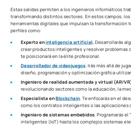
Estas salidas permiten a los ingenieros informáticos tr
transformando distintos sectores. En estos campos, los
herramientas digitales que impulsan la transformación t
perfiles como:
Experto en
inteligencia artificial
.
Desarrollarás al
crear productos inteligentes y resolver problemas 
te posicionará en la élite profesional.
Desarrollador de videojuegos
. Irás más allá de jug
diseño, programación y optimización gráfica utili
Ingeniero de realidad aumentada y virtual (AR/VR
revolucionando sectores como la educación, la med
Especialista en
Blockchain
. Te enfocarás en el de
como los contratos inteligentes o las aplicaciones
Ingeniero de sistemas embebidos
. Programarás el
inteligentes (IoT) hasta los complejos sistemas el