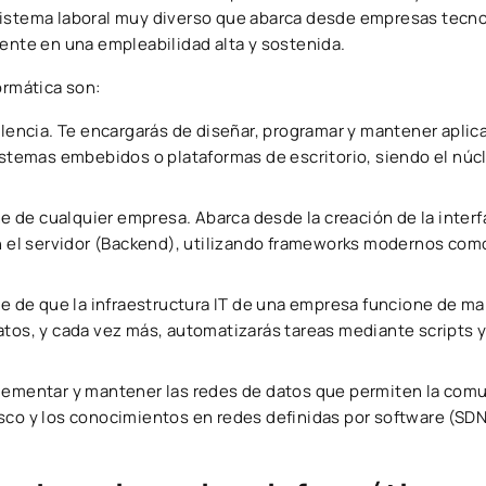
sistema laboral muy diverso que abarca desde empresas tecn
mente en una empleabilidad alta y sostenida.
formática son:
celencia. Te encargarás de diseñar, programar y mantener aplic
istemas embebidos o plataformas de escritorio, siendo el núcl
ine de cualquier empresa. Abarca desde la creación de la inter
en el servidor (Backend), utilizando frameworks modernos com
e de que la infraestructura IT de una empresa funcione de ma
atos, y cada vez más, automatizarás tareas mediante scripts 
plementar y mantener las redes de datos que permiten la com
sco y los conocimientos en redes definidas por software (SDN