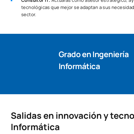
Consultor IT.
Actuarás como asesor estratégico, ay
tecnológicas que mejor se adaptan a sus necesidad
sector.
Grado en Ingeniería
Informática
Salidas en innovación y tecn
Informática