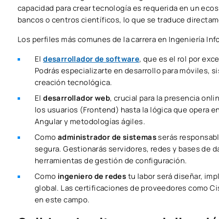
capacidad para crear tecnología es requerida en un eco
bancos o centros científicos, lo que se traduce directa
Los perfiles más comunes de la carrera en Ingeniería In
El
desarrollador de software
, que es el rol por ex
Podrás especializarte en desarrollo para móviles, s
creación tecnológica.
El
desarrollador web
, crucial para la presencia onl
los usuarios (Frontend) hasta la lógica que opera 
Angular y metodologías ágiles.
Como
administrador de sistemas
serás responsabl
segura. Gestionarás servidores, redes y bases de d
herramientas de gestión de configuración.
Como
ingeniero de redes
tu labor será diseñar, im
global. Las certificaciones de proveedores como Ci
en este campo.