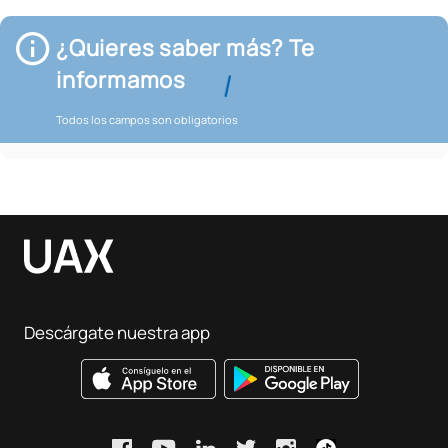
¿Quieres saber más? Te
informamos
Todos los campos son obligatorios
Descárgate nuestra app