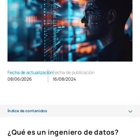
Fecha de actualización
Fecha de publicación
08/06/2026
16/08/2024
Índice de contenidos
¿Qué es un ingeniero de datos?
¿Qué es un ingeniero de datos?
Habilidades que un ingeniero de datos debe tener