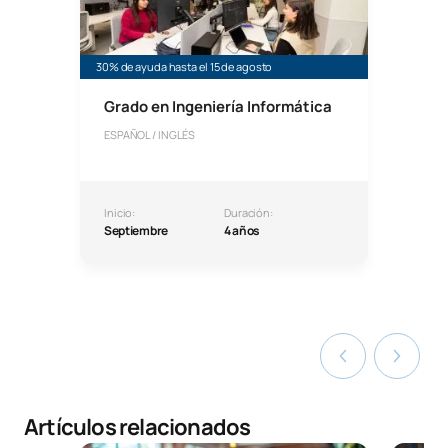
30% de ayuda hasta el 15 de agosto
Grado en Ingeniería Informática
ESPAÑOL / INGLÉS
Inicio:
Duración:
Septiembre
4 años
Artículos relacionados