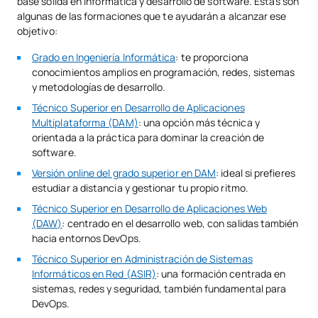
base sólida en informática y desarrollo de software. Estas son
algunas de las formaciones que te ayudarán a alcanzar ese
objetivo:
Grado en Ingeniería Informática
: te proporciona
conocimientos amplios en programación, redes, sistemas
y metodologías de desarrollo.
Técnico Superior en Desarrollo de Aplicaciones
Multiplataforma (DAM)
: una opción más técnica y
orientada a la práctica para dominar la creación de
software.
Versión online del grado superior en DAM
: ideal si prefieres
estudiar a distancia y gestionar tu propio ritmo.
Técnico Superior en Desarrollo de Aplicaciones Web
(DAW)
: centrado en el desarrollo web, con salidas también
hacia entornos DevOps.
Técnico Superior en Administración de Sistemas
Informáticos en Red (ASIR)
: una formación centrada en
sistemas, redes y seguridad, también fundamental para
DevOps.