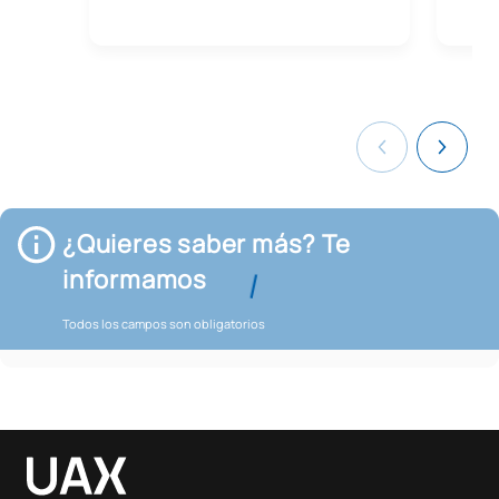
¿Quieres saber más? Te
informamos
Todos los campos son obligatorios