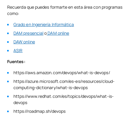
Recuerda que puedes formarte en esta área con programas
como:
Grado en Ingeniería Informática
DAM presencial
o
DAM online
DAW online
ASIR
Fuentes:
https://aws.amazon.com/devops/what-is-devops/
https://azure.microsoft.com/es-es/resources/cloud-
computing-dictionary/what-is-devops
https://www.redhat.com/es/topics/devops/what-is-
devops
https://roadmap.sh/devops