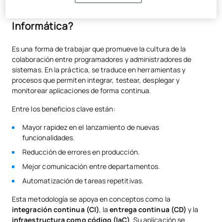
¿Qué significa DevOps en el mundo de la
Informática?
Es una forma de trabajar que promueve la cultura de la
colaboración entre programadores y administradores de
sistemas. En la práctica, se traduce en herramientas y
procesos que permiten integrar, testear, desplegar y
monitorear aplicaciones de forma continua.
Entre los beneficios clave están:
Mayor rapidez en el lanzamiento de nuevas
funcionalidades.
Reducción de errores en producción.
Mejor comunicación entre departamentos.
Automatización de tareas repetitivas.
Esta metodología se apoya en conceptos como la
integración continua (CI)
, la
entrega continua (CD)
y la
infraestructura como código (IaC)
. Su aplicación se