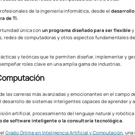
rofesionales de la ingeniería informática, desde el
desarrollo
ra de TI.
rtunidad única con
un programa diseñado para ser flexible
y
os, redes de computadoras y otros aspectos fundamentales de 
rácticas y teóricas que te permiten diseñar, implementar y ge
empeñar roles clave en una amplia gama de industrias.
y Computación
de las carreras más avanzadas y emocionantes en el campo de
el desarrollo de sistemas inteligentes capaces de aprender y 
sión artificial, procesamiento del lenguaje natural y robótica
o de software inteligente o la consultoría tecnológica.
del
Grado Online en Inteligencia Artificial y Computación
, una