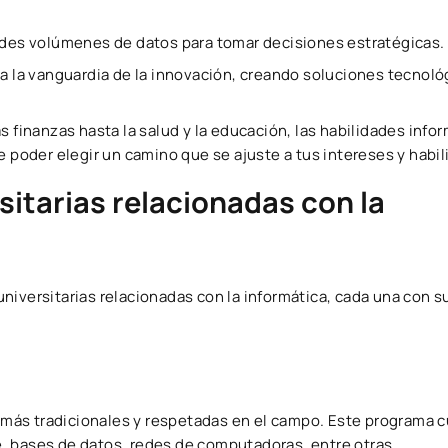
ndes volúmenes de datos para tomar decisiones estratégicas.
 a la vanguardia de la innovación, creando soluciones tecnoló
s finanzas hasta la salud y la educación, las habilidades info
e poder elegir un camino que se ajuste a tus intereses y habil
sitarias relacionadas con la
niversitarias relacionadas con la informática, cada una con s
s más tradicionales y respetadas en el campo. Este programa 
, bases de datos, redes de computadoras, entre otras.