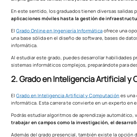
En este sentido, los graduados tienen diversas salidas p
aplicaciones móviles hasta la gestión de infraestructu
El
Grado Online en Ingeniería Informática
ofrece una opo
una base sólida en el diseño de software, bases de dat
informática.
Al estudiar este grado, puedes desarrollar habilidades p
sistemas informáticos complejos, preparándote para des
2. Grado en Inteligencia Artificial 
El
Grado en Inteligencia Artificial y Computación
es una 
informática. Esta carrera te convierte en un experto en 
Podrás estudiar algoritmos de aprendizaje automático, vi
trabajar en campos como la investigación, el desarroll
Además del grado presencial, también existe la opción 