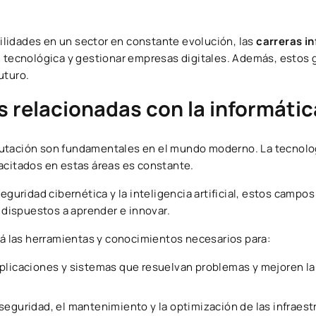
abilidades en un sector en constante evolución, las
carreras i
ón tecnológica y gestionar empresas digitales. Además, estos 
uturo.
s relacionadas con la informátic
utación son fundamentales en el mundo moderno. La tecnolo
acitados en estas áreas es constante.
eguridad cibernética y la inteligencia artificial, estos campo
 dispuestos a aprender e innovar.
ará las herramientas y conocimientos necesarios para:
plicaciones y sistemas que resuelvan problemas y mejoren la 
 seguridad, el mantenimiento y la optimización de las infraest