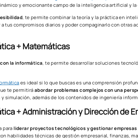
námico y emocionante campo de la inteligencia artificial y l
esibilidad
, te permite combinar la teoría y la práctica en intel
ar a tus compromisos diarios y poder compaginarlo con otras a
mática + Matemáticas
con la informática
, te permite desarrollar soluciones tecnol
formática
es ideal si lo que buscas es una comprensión profun
ue te permitirá
abordar problemas complejos con una persp
 y simulación, además de los contenidos de ingeniería inform
mática + Administración y Dirección de 
a para
liderar proyectos tecnológicos y gestionar empresas 
n habilidades técnicas de gestión empresarial, finanzas, ma