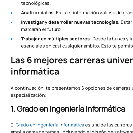
tecnológicas.
Analizar datos.
Extraer información valiosa de gra
Investigar y desarrollar nuevas tecnologías.
Estar
marcarán el futuro.
Trabajar en múltiples sectores.
Desde la banca y la
esenciales en casi cualquier ámbito. Esto te permit
Las 6 mejores carreras univer
informática
A continuación, te presentamos 6 opciones de carreras u
especialización:
1. Grado en Ingeniería Informática
El
Grado en Ingeniería Informática
es una de las carrera
amplia gama de temas, incluyendo el diseño de software