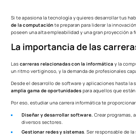
Si te apasiona la tecnología y quieres desarrollar tus h
de la computación
te preparan para liderar la innovaci
poseen una alta empleabilidad y una gran proyección a f
La importancia de las carrera
Las
carreras relacionadas con la informática
y la comp
un ritmo vertiginoso, y la demanda de profesionales cap
Desde el desarrollo de software y aplicaciones hasta la s
amplia gama de oportunidades
para aquellos que están
Por eso, estudiar una carrera informática te proporcion
Diseñar y desarrollar software.
Crear programas, a
diversos sectores.
Gestionar redes y sistemas
. Ser responsable de la