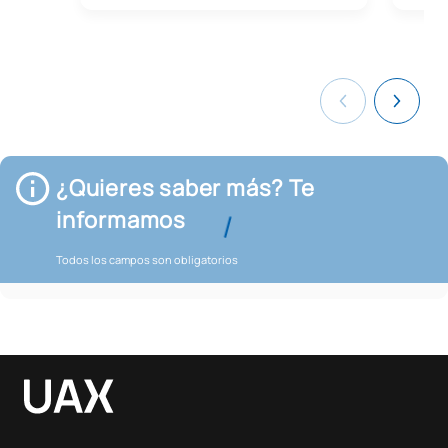
¿Quieres saber más? Te
informamos
Todos los campos son obligatorios