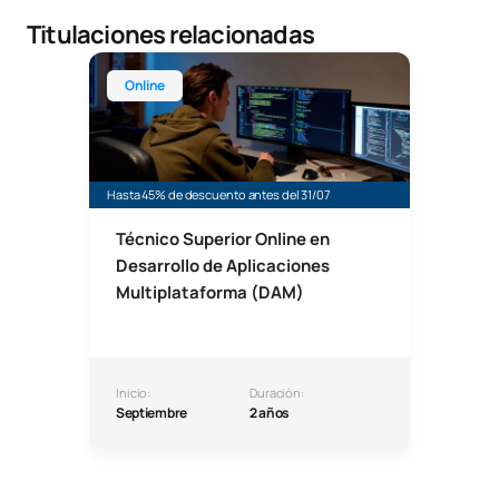
Titulaciones relacionadas
Técnico Superior Online en Desarrollo de Aplicaci
Online
Hasta 45% de descuento antes del 31/07
Técnico Superior Online en
Desarrollo de Aplicaciones
Multiplataforma (DAM)
Inicio:
Duración:
Septiembre
2 años