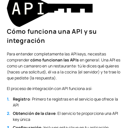
Cómo funciona una API y su
integración
Para entender completamente las API keys, necesitas
comprender
cómo funcionan las APIs
en general. Una API es
como un camarero en un restaurante: tú le dices qué quieres
(haces una solicitud), él va a la cocina (el servidor) y te trae lo
que pediste (la respuesta).
El proceso de integración con API funciona así:
Registro
: Primero te registras en el servicio que ofrece la
API
Obtención de la clave
: El servicio te proporciona una API
key única
Configuración
: Incluyes esta clave en tu aplicación