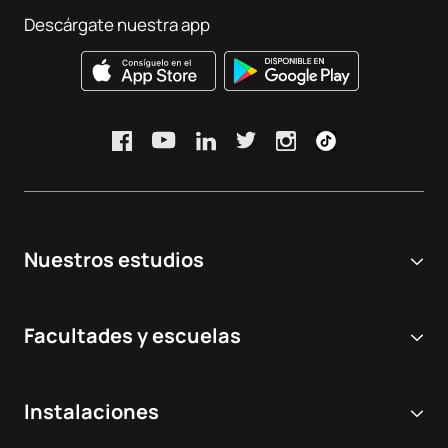
Descárgate nuestra app
Nuestros estudios
Universidad online
Facultades y escuelas
Grados Universitarios
Ciencias Biomédicas y de la Salud
Dobles grados
Instalaciones
Odontología
Másteres y postgrados