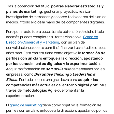
Tras la obtención del título,
podrás elaborar estrategias y
planes de marketing
, gestionar proyectos, realizar
investigación de mercados y conocer todo acerca del plan de
medios. Y todo ello de la mano de los componentes digitales.
Pero por si esto fuera poco, tras la obtención de dicho título,
además puedes completar tu formación con el
Grado en
Dirección Comercial y Marketing
, con un plan de
convalidaciones que te permitirá finalizar tus estudios en dos
años más. Esta carrera tiene como objetivo la
formación de
perfiles con un claro enfoque a la dirección, apostando
por los conocimientos digitales y la experimentación
.
Adquirirás formación en
soft skills
muy demandadas por las
empresas, como
Disruptive Thinking
o
Leadership &
Ethics
. Por todo ello, es una gran baza para
adquirir las
competencias más actuales del entorno digital y offline
a
través de
metodologías Agile
que fomentan la
experimentación.
El
grado de marketing
tiene como objetivo la formación de
perfiles con un claro enfoque a la dirección, apostando por los