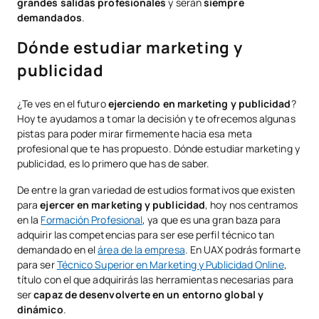
grandes salidas profesionales
y serán
siempre
demandados
.
Dónde estudiar marketing y
publicidad
¿Te ves en el futuro
ejerciendo en marketing y publicidad
?
Hoy te ayudamos a tomar la decisión y te ofrecemos algunas
pistas para poder mirar firmemente hacia esa meta
profesional que te has propuesto. Dónde estudiar marketing y
publicidad, es lo primero que has de saber.
De entre la gran variedad de estudios formativos que existen
para
ejercer en marketing y publicidad
, hoy nos centramos
en la
Formación Profesional
, ya que es una gran baza para
adquirir las competencias para ser ese perfil técnico tan
demandado en el
área de la empresa
. En UAX podrás formarte
para ser
Técnico Superior en Marketing y Publicidad Online
,
título con el que adquirirás las herramientas necesarias para
ser
capaz de desenvolverte en un entorno global y
dinámico
.