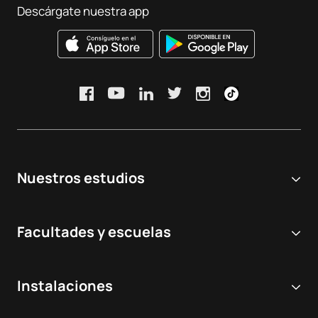
Descárgate nuestra app
Nuestros estudios
Universidad online
Facultades y escuelas
Grados Universitarios
Ciencias Biomédicas y de la Salud
Dobles grados
Instalaciones
Odontología
Másteres y postgrados