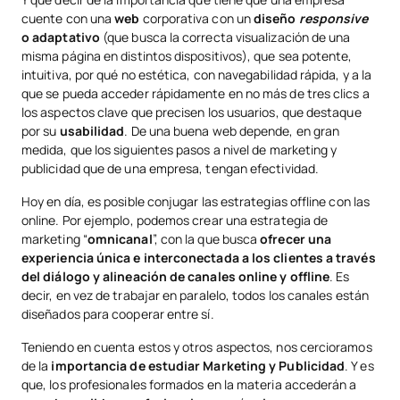
cuente con una
web
corporativa con un
diseño
responsive
o adaptativo
(que busca la correcta visualización de una
misma página en distintos dispositivos), que sea potente,
intuitiva, por qué no estética, con navegabilidad rápida, y a la
que se pueda acceder rápidamente en no más de tres clics a
los aspectos clave que precisen los usuarios, que destaque
por su
usabilidad
. De una buena web depende, en gran
medida, que los siguientes pasos a nivel de marketing y
publicidad que de una empresa, tengan efectividad.
Hoy en día, es posible conjugar las estrategias offline con las
online. Por ejemplo, podemos crear una estrategia de
marketing “
omnicanal
”, con la que busca
ofrecer una
experiencia única e interconectada a los clientes a través
del diálogo y alineación de canales online y offline
. Es
decir, en vez de trabajar en paralelo, todos los canales están
diseñados para cooperar entre sí.
Teniendo en cuenta estos y otros aspectos, nos cercioramos
de la
importancia de estudiar Marketing y Publicidad
. Y es
que, los profesionales formados en la materia accederán a