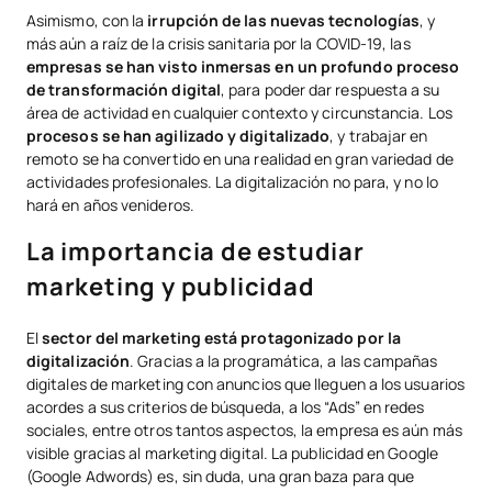
Asimismo, con la
irrupción de las nuevas tecnologías
, y
más aún a raíz de la crisis sanitaria por la COVID-19, las
empresas se han visto inmersas en un profundo proceso
de transformación digital
, para poder dar respuesta a su
área de actividad en cualquier contexto y circunstancia. Los
procesos se han agilizado y digitalizado
, y trabajar en
remoto se ha convertido en una realidad en gran variedad de
actividades profesionales. La digitalización no para, y no lo
hará en años venideros.
La importancia de estudiar
marketing y publicidad
El
sector del marketing está protagonizado por la
digitalización
. Gracias a la programática, a las campañas
digitales de marketing con anuncios que lleguen a los usuarios
acordes a sus criterios de búsqueda, a los “Ads” en redes
sociales, entre otros tantos aspectos, la empresa es aún más
visible gracias al marketing digital. La publicidad en Google
(Google Adwords) es, sin duda, una gran baza para que