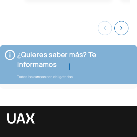
¿Quieres saber más? Te
informamos
Todos los campos son obligatorios