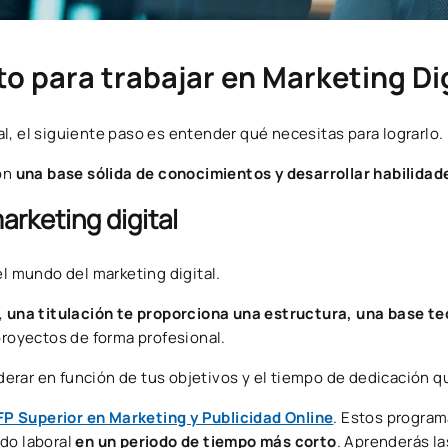
o para trabajar en Marketing Di
tal, el siguiente paso es entender qué necesitas para lograrlo.
con
una base sólida de conocimientos y desarrollar habilidad
arketing digital
el mundo del marketing digital.
,
una titulación te proporciona una estructura, una base teó
proyectos de forma profesional.
erar en función de tus objetivos y el tiempo de dedicación q
FP Superior en Marketing y Publicidad Online
. Estos progra
do laboral
en un periodo de tiempo más corto
. Aprenderás la