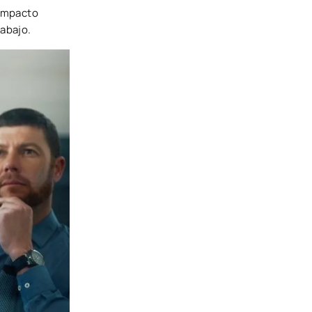
 impacto
rabajo.