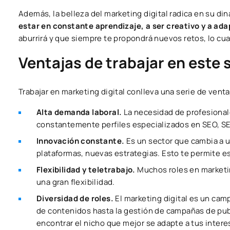
Además, la belleza del marketing digital radica en su d
estar en constante aprendizaje, a ser creativo y a ad
aburrirá y que siempre te propondrá nuevos retos, lo cua
Ventajas de trabajar en este 
Trabajar en marketing digital conlleva una serie de vent
Alta demanda laboral.
La necesidad de profesional
constantemente perfiles especializados en SEO, SEM
Innovación constante.
Es un sector que cambia a 
plataformas, nuevas estrategias. Esto te permite e
Flexibilidad y teletrabajo.
Muchos roles en marketing
una gran flexibilidad.
Diversidad de roles.
El marketing digital es un cam
de contenidos hasta la gestión de campañas de publi
encontrar el nicho que mejor se adapte a tus intere