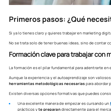
Primeros pasos: ¿Qué necesit
Si ya lo tienes claro y quieres trabajar en marketing digi
No se trata solo de tener buenas ideas, sino de contar 
Formación clave para trabajar con m
La formación es el pilar fundamental para adentrarte en 
Aunque la experiencia y el autoaprendizaje son valiosos
herramientas metodológicas necesarias
para abordar 
Existen diversas opciones formativas que puedes consid
Una excelente manera de empezar es cursando un
prácticos y
te preparan
directamente para el merca