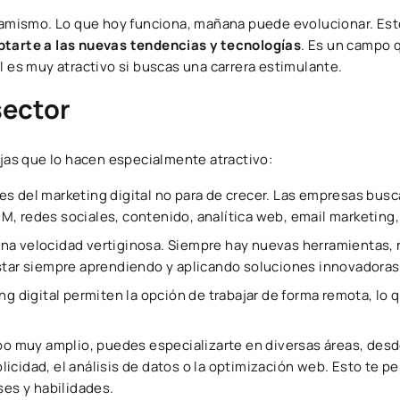
inamismo. Lo que hoy funciona, mañana puede evolucionar. Esto
aptarte a las nuevas tendencias y tecnologías
. Es un campo 
l es muy atractivo si buscas una carrera estimulante.
sector
ajas que lo hacen especialmente atractivo:
es del marketing digital no para de crecer. Las empresas bus
, redes sociales, contenido, analítica web, email marketing,
una velocidad vertiginosa. Siempre hay nuevas herramientas,
star siempre aprendiendo y aplicando soluciones innovadoras
 digital permiten la opción de trabajar de forma remota, lo 
po muy amplio, puedes especializarte en diversas áreas, desd
cidad, el análisis de datos o la optimización web. Esto te p
ses y habilidades.