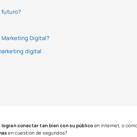
l futuro?
 Marketing Digital?
arketing digital
logran conectar tan bien con su público
en internet, o cóm
nas
en cuestión de segundos?