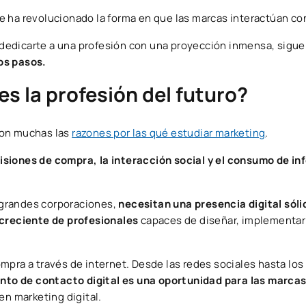
e ha revolucionado la forma en que las marcas interactúan co
y dedicarte a una profesión con una proyección inmensa, sigu
os pasos.
es la profesión del futuro?
on muchas las
razones por las qué estudiar marketing
.
isiones de compra, la interacción social y el consumo de i
 grandes corporaciones,
necesitan una presencia digital sóli
reciente de profesionales
capaces de diseñar, implementar 
mpra a través de internet. Desde las redes sociales hasta lo
nto de contacto digital es una oportunidad para las marca
en marketing digital.