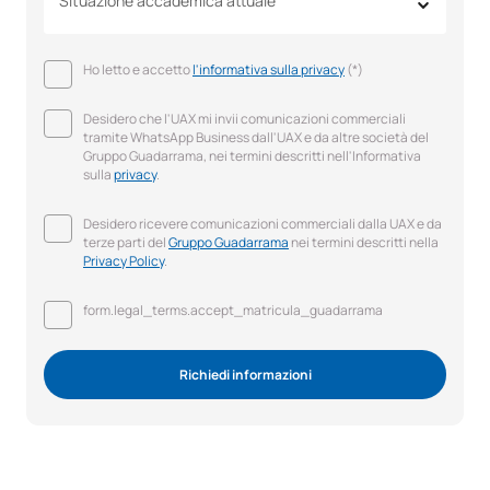
Situazione accademica attuale
Ho letto e accetto
l'informativa sulla privacy
(*)
Desidero che l'UAX mi invii comunicazioni commerciali
tramite WhatsApp Business dall'UAX e da altre società del
Gruppo Guadarrama, nei termini descritti nell'Informativa
sulla
privacy
.
Desidero ricevere comunicazioni commerciali dalla UAX e da
terze parti del
Gruppo Guadarrama
nei termini descritti nella
Privacy Policy
.
form.legal_terms.accept_matricula_guadarrama
Richiedi informazioni