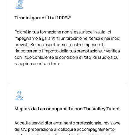
Tirocini garantiti al 100%*
Poiché la tua formazione non si esaurisce in aula, ci
impegniamo a garantirti un tirocinio nei tempi e nei modi
previsti. Se non rispettiamo il nostro impegno, ti
rimborseremo l’importo della tua prenotazione. *Verifica
con il tuo consulente le condizioni e i titoli di studio a cui
si applica questa offerta.
Migliora la tua occupabilità con The Valley Talent
Accedi a servizi di orientamento professionale, revisione
del CV, preparazione ai colloqui e accompagnamento