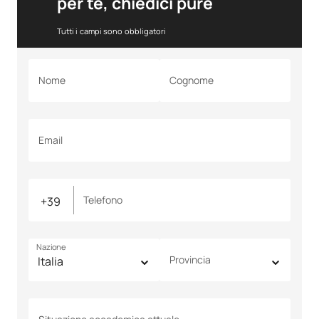
per te, chiedici pure
Tutti i campi sono obbligatori
Nome
Cognome
Email
Telefono
Nazione
Provincia