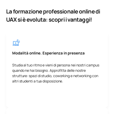
La formazione professionale online di
UAX si è evoluta: scopri i vantaggi!
Modalità online. Esperienza in presenza
Studia al tuo ritmo e vieni di persona nei nostri campus
quando ne hai bisogno. Approfitta delle nostre
strutture: spazi di studio, coworking e networking con
altri studenti a tua disposizione.