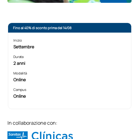
Fino al 40% di sconto prima del 14/08
Inizio
Settembre
Durata
2 anni
Modalità
Online
Campus
Online
In collaborazione con: