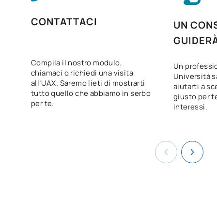
CONTATTACI
UN CONS
GUIDER
Compila il nostro modulo,
Un professio
chiamaci o richiedi una visita
Università s
all’UAX. Saremo lieti di mostrarti
aiutarti a sc
tutto quello che abbiamo in serbo
giusto per te
per te.
interessi.