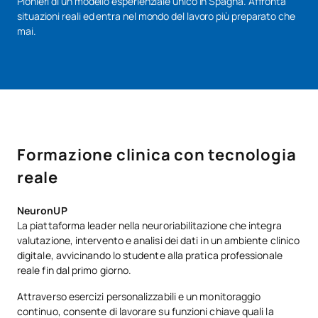
Pionieri di un modello esperienziale unico in Spagna. Affronta
situazioni reali ed entra nel mondo del lavoro più preparato che
mai.
Formazione clinica con tecnologia
reale
NeuronUP
La piattaforma leader nella neuroriabilitazione che integra
valutazione, intervento e analisi dei dati in un ambiente clinico
digitale, avvicinando lo studente alla pratica professionale
reale fin dal primo giorno.
Attraverso esercizi personalizzabili e un monitoraggio
continuo, consente di lavorare su funzioni chiave quali la