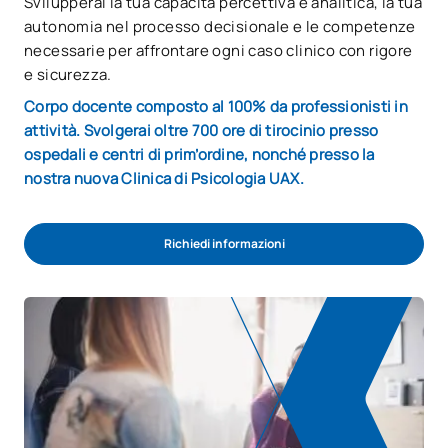
Svilupperai la tua capacità percettiva e analitica, la tua
autonomia nel processo decisionale e le competenze
necessarie per affrontare ogni caso clinico con rigore
e sicurezza.
Corpo docente composto al 100% da professionisti in
attività. Svolgerai oltre 700 ore di tirocinio presso
ospedali e centri di prim’ordine, nonché presso la
nostra nuova Clinica di Psicologia UAX.
Richiedi informazioni