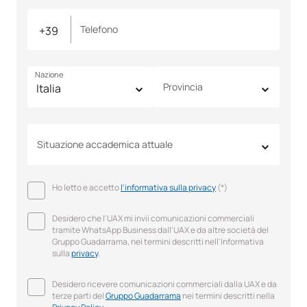
Telefono
Nazione
Provincia
Situazione accademica attuale
Ho letto e accetto
l'informativa sulla privacy
(*)
Desidero che l'UAX mi invii comunicazioni commerciali
tramite WhatsApp Business dall'UAX e da altre società del
Gruppo Guadarrama, nei termini descritti nell'Informativa
sulla
privacy
.
Desidero ricevere comunicazioni commerciali dalla UAX e da
terze parti del
Gruppo Guadarrama
nei termini descritti nella