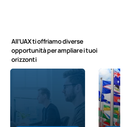
All’UAX ti offriamo diverse
opportunità per ampliare i tuoi
orizzonti