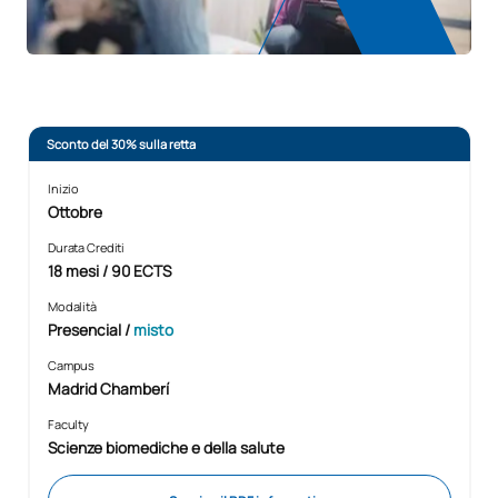
Sconto del 30% sulla retta
Inizio
Ottobre
Durata Crediti
18 mesi / 90 ECTS
Modalità
Presencial
/
misto
Campus
Madrid Chamberí
Faculty
Scienze biomediche e della salute