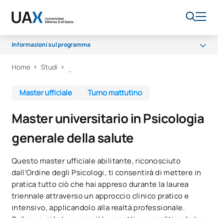
Informazioni sul programma
Home
Studi
Programma
Opportunità di carriera
Master ufficiale
Turno mattutino
Borse di studio e aiuti finanziari
Master universitario in Psicologia
Qualità
generale della salute
Questo master ufficiale abilitante, riconosciuto
dall’Ordine degli Psicologi, ti consentirà di mettere in
pratica tutto ciò che hai appreso durante la laurea
triennale attraverso un approccio clinico pratico e
intensivo, applicandolo alla realtà professionale.