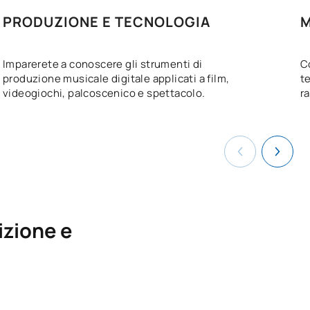
PRODUZIONE E TECNOLOGIA
M
Imparerete a conoscere gli strumenti di
C
produzione musicale digitale applicati a film,
t
videogiochi, palcoscenico e spettacolo.
r
izione e