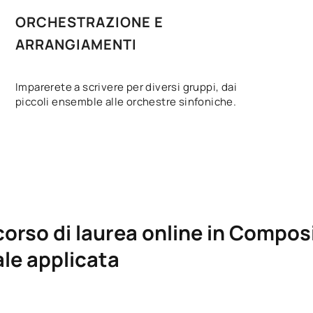
ORCHESTRAZIONE E
ARRANGIAMENTI
Imparerete a scrivere per diversi gruppi, dai
piccoli ensemble alle orchestre sinfoniche.
corso di laurea online in Compos
le applicata