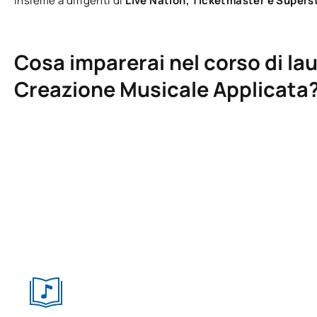
insieme a dirigenti di
Live Nation, Ticketmaster e Super
Cosa imparerai nel corso di la
Creazione Musicale Applicata