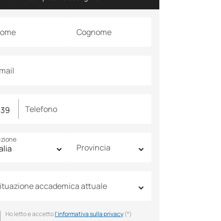
ome
Cognome
mail
Telefono
zione
Provincia
ituazione accademica attuale
Ho letto e accetto
l'informativa sulla privacy
(*)