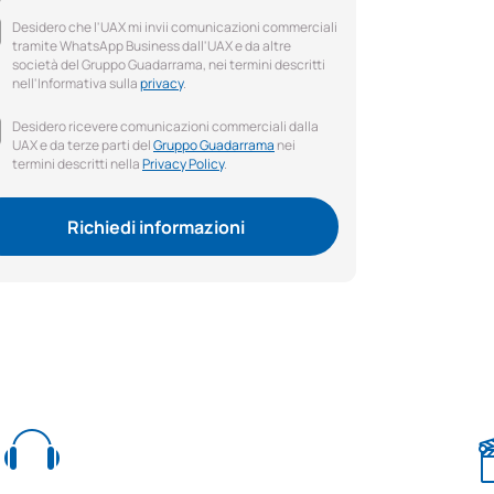
Desidero che l'UAX mi invii comunicazioni commerciali
tramite WhatsApp Business dall'UAX e da altre
società del Gruppo Guadarrama, nei termini descritti
nell'Informativa sulla
privacy
.
Desidero ricevere comunicazioni commerciali dalla
UAX e da terze parti del
Gruppo Guadarrama
nei
termini descritti nella
Privacy Policy
.
Richiedi informazioni