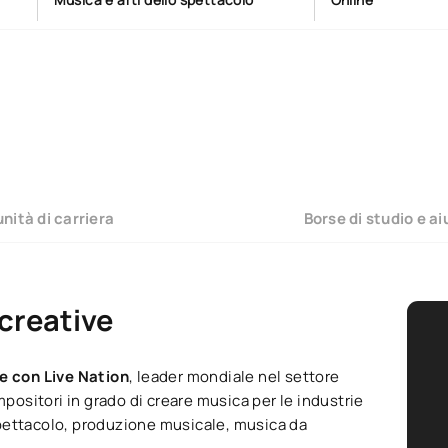
nità di carriera
Borse di studio e aiu
creative
ne con Live Nation
, leader mondiale nel settore
mpositori in grado di creare musica per le industrie
pettacolo, produzione musicale, musica da