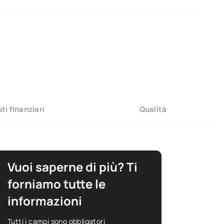
ti finanziari
Qualità
Vuoi saperne di più? Ti
forniamo tutte le
informazioni
Tutti i campi sono obbligatori