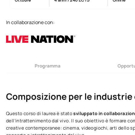
In collaborazione con:
Programma
Opportu
Composizione per le industrie 
Questo corso di laurea è stato
sviluppato in collaborazio
dell’intrattenimento dal vivo. Il suo obiettivo è formare co
creative contemporanee: cinema, videogiochi, arti dello s