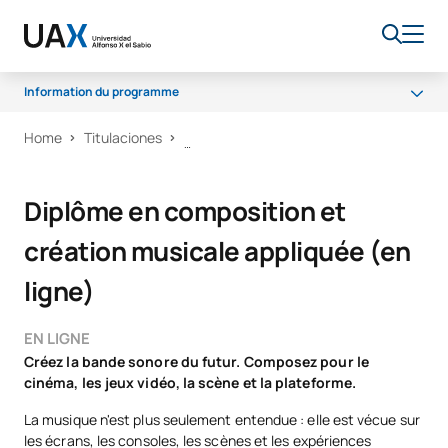
Information du programme
Home
Titulaciones
Programme
Débouchés professionnels
Diplôme en composition et
Bourses et aides financières
création musicale appliquée (en
Qualité
ligne)
EN LIGNE
Créez la bande sonore du futur. Composez pour le
cinéma, les jeux vidéo, la scène et la plateforme.
La musique n'est plus seulement entendue : elle est vécue sur
les écrans, les consoles, les scènes et les expériences