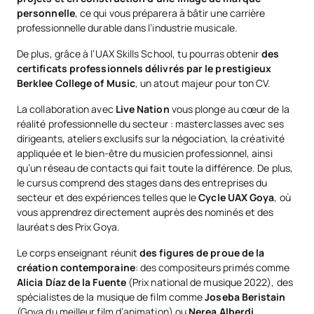
personnelle
, ce qui vous préparera à bâtir une carrière
professionnelle durable dans l’industrie musicale.
De plus, grâce à l’UAX Skills School, tu pourras obtenir
des
certificats professionnels délivrés par le prestigieux
Berklee College of Music
, un atout majeur pour ton CV.
La collaboration avec
Live Nation
vous plonge au cœur de la
réalité professionnelle du secteur : masterclasses avec ses
dirigeants, ateliers exclusifs sur la négociation, la créativité
appliquée et le bien-être du musicien professionnel, ainsi
qu’un réseau de contacts qui fait toute la différence. De plus,
le cursus comprend des stages dans des entreprises du
secteur et des expériences telles que le
Cycle UAX Goya
, où
vous apprendrez directement auprès des nominés et des
lauréats des Prix Goya.
Le corps enseignant réunit
des figures de proue de la
création contemporaine
: des compositeurs primés comme
Alicia Díaz de la Fuente
(Prix national de musique 2022), des
spécialistes de la musique de film comme
Joseba Beristain
(Goya du meilleur film d’animation) ou
Nerea Alberdi