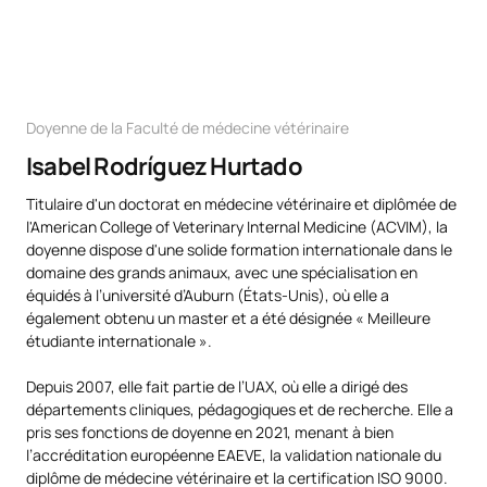
Doyenne de la Faculté de médecine vétérinaire
Isabel Rodríguez Hurtado
Titulaire d'un doctorat en médecine vétérinaire et diplômée de
l'American College of Veterinary Internal Medicine (ACVIM), la
doyenne dispose d'une solide formation internationale dans le
domaine des grands animaux, avec une spécialisation en
équidés à l’université d’Auburn (États-Unis), où elle a
également obtenu un master et a été désignée « Meilleure
étudiante internationale ».
Depuis 2007, elle fait partie de l’UAX, où elle a dirigé des
départements cliniques, pédagogiques et de recherche. Elle a
pris ses fonctions de doyenne en 2021, menant à bien
l’accréditation européenne EAEVE, la validation nationale du
diplôme de médecine vétérinaire et la certification ISO 9000.