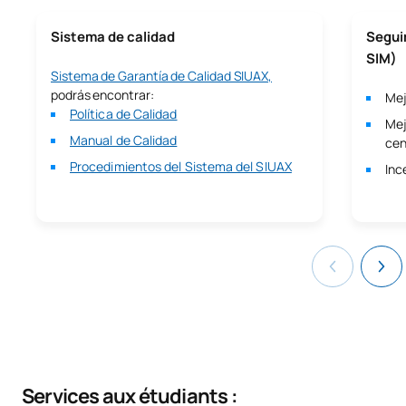
Sistema de calidad
Segui
SIM)
Sistema de Garantía de Calidad SIUAX,
podrás encontrar:
Mej
Política de Calidad
Mej
Manual de Calidad
cen
Procedimientos del Sistema del SIUAX
Inc
Services aux étudiants :