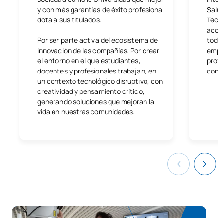
y con más garantías de éxito profesional
Sal
dota a sus titulados.
Tec
aco
Por ser parte activa del ecosistema de
tod
innovación de las compañías. Por crear
emp
el entorno en el que estudiantes,
pro
docentes y profesionales trabajan, en
con
un contexto tecnológico disruptivo, con
creatividad y pensamiento crítico,
generando soluciones que mejoran la
vida en nuestras comunidades.