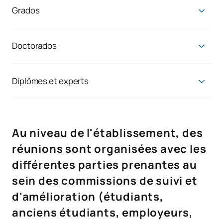
Grados
Grado en Veterinaria
Doctorados
Programa de Doctorado en Salud Veterinaria
Diplômes et experts
Programme d'accès aux soins vétérinaires
Diplôme d'expert en urgences pour petits animaux
Au niveau de l'établissement, des
réunions sont organisées avec les
différentes parties prenantes au
sein des commissions de suivi et
d'amélioration (étudiants,
anciens étudiants, employeurs,