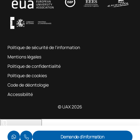
Musique et arts du spectacle
Conditions générales d'utilisation
UAX Digital Garage
Système interne d'assurance qualité
Salles de musique
Foire aux questions
Politique de sécurité de l'information
Plan du site
Mentions légales
Politique de confidentialité
Politique de cookies
Code de déontologie
Accessibilité
© UAX 2026
Nous vous appelons
Demande d'information