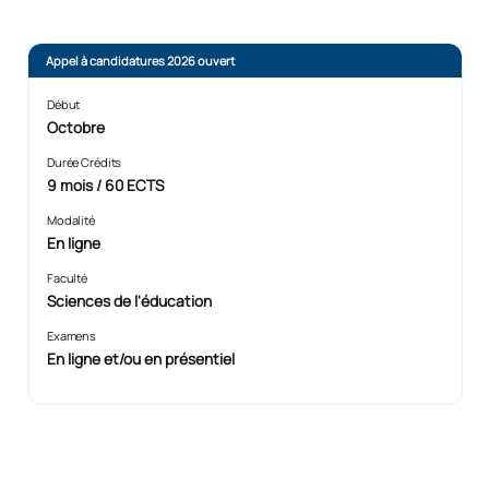
Appel à candidatures 2026 ouvert
Début
Octobre
Durée Crédits
9 mois / 60 ECTS
Modalité
En ligne
Faculté
Sciences de l'éducation
Examens
En ligne et/ou en présentiel