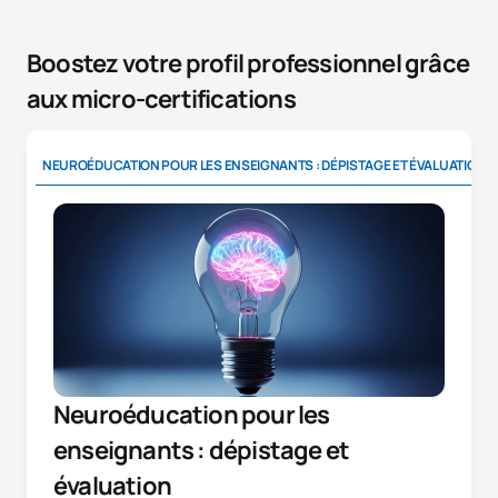
Boostez votre profil professionnel grâce
aux micro-certifications
NEUROÉDUCATION POUR LES ENSEIGNANTS : DÉPISTAGE ET ÉVALUATION
Neuroéducation pour les
enseignants : dépistage et
évaluation