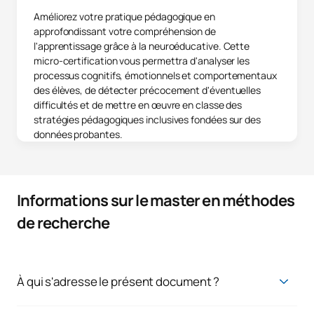
Améliorez votre pratique pédagogique en
approfondissant votre compréhension de
l'apprentissage grâce à la neuroéducative. Cette
micro-certification vous permettra d'analyser les
processus cognitifs, émotionnels et comportementaux
des élèves, de détecter précocement d'éventuelles
difficultés et de mettre en œuvre en classe des
stratégies pédagogiques inclusives fondées sur des
données probantes.
Informations sur le master en méthodes
de recherche
À qui s'adresse le présent document ?
Ce master s'adresse aux professionnels du secteur de
l'éducation qui souhaitent approfondir la recherche appliquée