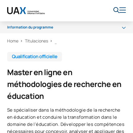
Information du programme
Home
Titulaciones
Programme
Bourses et aides financières
Qualification officielle
Débouchés professionnels
Master en ligne en
méthodologies de recherche en
éducation
Se spécialiser dans la méthodologie de la recherche
en éducation et conduire la transformation dans le
domaine de l'éducation. Développer les compétences
nécessaires pour concevoir, analyser et appliquer des